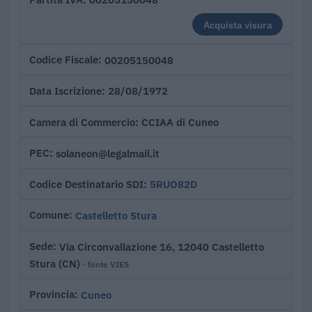
Acquista visura
00205150048
Codice Fiscale
28/08/1972
Data Iscrizione
CCIAA di Cuneo
Camera di Commercio
solaneon@legalmail.it
PEC
5RUO82D
Codice Destinatario SDI
Castelletto Stura
Comune
Via Circonvallazione 16, 12040 Castelletto
Sede
Stura (CN)
· fonte VIES
Cuneo
Provincia