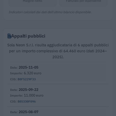
Margine netto
Fatturato per dipendente
Indicatori calcolati dai dati dell'ultimo bilancio disponibile.
Appalti pubblici
Sola Neon S.r.l. risulta aggiudicataria di 6 appalti pubblici
per un importo complessivo di 64.460 euro (dati 2024–
2025).
2025-11-05
6.320 euro
B8F5229F33
2025-09-22
11.000 euro
B85330F096
2025-08-07