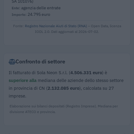
SA 101076)
agenzia delle entrate
24.795 euro
Fonte:
Registro Nazionale Aiuti di Stato (RNA)
– Open Data, licenza
IODL 2.0. Dati aggiornati al 2026-07-02.
Confronto di settore
Il fatturato di Sola Neon S.r.l. (
4.506.331 euro
) è
superiore alla
mediana delle aziende dello stesso settore
in provincia di CN (
2.132.085 euro
), calcolata su 27
imprese.
Elaborazione sui bilanci depositati (Registro Imprese). Mediana per
divisione ATECO e provincia.