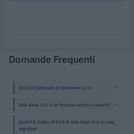
Domande Frequenti
Qual è il fatturato di Sola Neon S.r.l.?
Sola Neon S.r.l. è un'impresa attiva o cessata?
Qual è il codice ATECO di Sola Neon S.r.l. e cosa
significa?