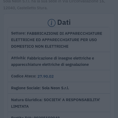
Sola Neon S.r.l. ha la sua sede in Via Circonvallazione 16,
12040, Castelletto Stura.
Dati
FABBRICAZIONE DI APPARECCHIATURE
Settore
ELETTRICHE ED APPARECCHIATURE PER USO
DOMESTICO NON ELETTRICHE
Fabbricazione di insegne elettriche e
Attività
apparecchiature elettriche di segnalazione
27.90.02
Codice Ateco
Sola Neon S.r.l.
Ragione Sociale
SOCIETA' A RESPONSABILITA'
Natura Giuridica
LIMITATA
00205150048
Partita IVA