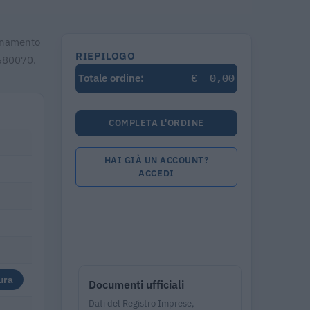
ionamento
RIEPILOGO
8680070.
€
0,00
Totale ordine:
COMPLETA L'ORDINE
HAI GIÀ UN ACCOUNT?
ACCEDI
ura
Documenti ufficiali
Dati del Registro Imprese,