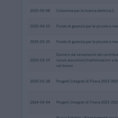
2025-05-08
Colonnine per la ricarica elettrica 1
2025-04-15
Fondo di garanzia per le piccole e m
2025-03-25
Fondo di garanzia per le piccole e m
Esonero dal versamento dei contribut
2025-03-19
nuove assunzioni/trasformazioni a t
nel bienni
2025-01-28
Progetti Integrati di Filiera 2023-202
2024-04-04
Progetti Integrati di Filiera 2023-202
Nuova Sabatini - Finanziamenti per l'