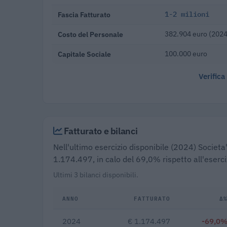
Fascia Fatturato
1-2 milioni
Costo del Personale
382.904 euro (2024
Capitale Sociale
100.000 euro
Verifica
Fatturato e bilanci
Nell'ultimo esercizio disponibile (2024) Societa' 
1.174.497, in calo del 69,0% rispetto all'eserc
Ultimi 3 bilanci disponibili.
ANNO
FATTURATO
Δ
2024
€ 1.174.497
-69,0