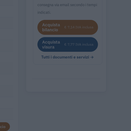
consegna via email secondo i tempi
indicati.
Acquista
€ 7,14 IVA inclusa
bilancio
Acquista
€ 7,77 IVA inclusa
visura
Tutti i documenti e servizi →
cio