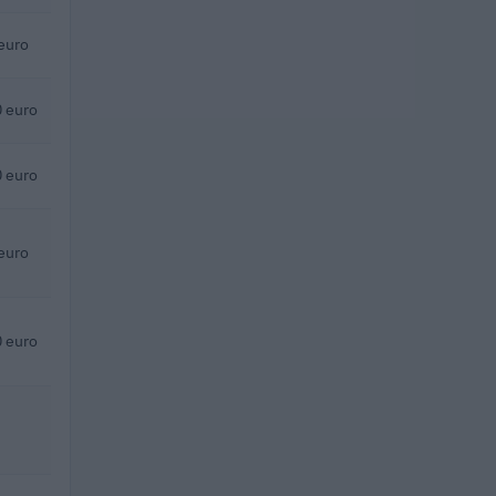
euro
 euro
 euro
euro
 euro