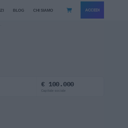
ACCEDI
ZI
BLOG
CHI SIAMO
L.
€ 100.000
Capitale sociale