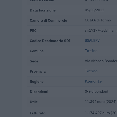
Data Iscrizione
05/05/2012
Camera di Commercio
CCIAA di Torino
PEC
sir1917@legalmail.
Codice Destinatario SDI
USAL8PV
Comune
Torino
Sede
Via Alfonso Bonafo
Provincia
Torino
Regione
Piemonte
Dipendenti
0-9 dipendenti
Utile
11.394 euro (2024)
Fatturato
1.174.497 euro (20