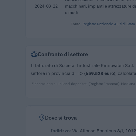
2024-03-22
macchinari, impianti e attrezzature da
e medi
Fonte:
Registro Nazionale Aiuti di Stato
Confronto di settore
Il fatturato di Societa' Industriale Rinnovabili S.r.l. 
settore in provincia di TO (
659.528 euro
), calcola
Elaborazione sui bilanci depositati (Registro Imprese). Mediana
Dove si trova
Indirizzo:
Via Alfonso Bonafous 8/l, 101