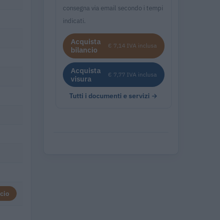
consegna via email secondo i tempi
indicati.
Acquista
€ 7,14 IVA inclusa
bilancio
Acquista
€ 7,77 IVA inclusa
visura
Tutti i documenti e servizi →
cio