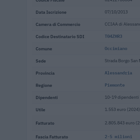
Data Iscrizione
07/10/2013
Camera di Commercio
CCIAA di Alessan
Codice Destinatario SDI
T04ZHR3
Comune
Occimiano
Sede
Strada Borgo San 
Provincia
Alessandria
Regione
Piemonte
Dipendenti
10-19 dipendenti
Utile
1.553 euro (2024)
Fatturato
2.805.843 euro (
Fascia Fatturato
2-5 milioni