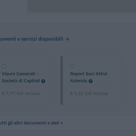
cumenti e servizi disponibili →
Visure Camerali -
Report Soci Attivi
Società di Capitali
Azienda
€ 7,77 IVA inclusa
€ 3,33 IVA inclusa
tti gli altri documenti e dati