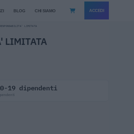
ACCEDI
ZI
BLOG
CHI SIAMO
RESPONSABILITA' LIMITATA
' LIMITATA
10-19 dipendenti
pendenti