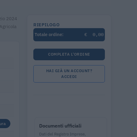
izio 2024
RIEPILOGO
Agricola
€
0,00
Totale ordine:
COMPLETA L'ORDINE
HAI GIÀ UN ACCOUNT?
ACCEDI
ura
Documenti ufficiali
Dati del Registro Imprese,