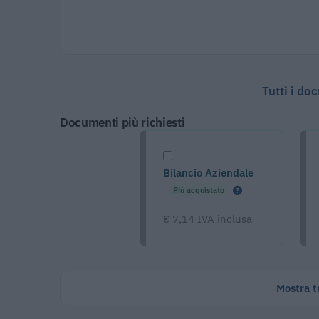
Tutti i do
Documenti più richiesti
Bilancio Aziendale
Più acquistato
€ 7,14 IVA inclusa
Mostra tu