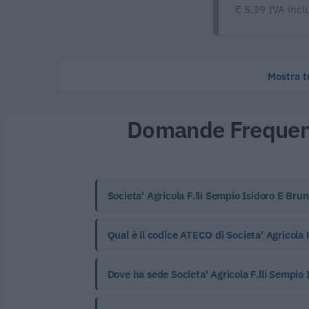
€ 5,39 IVA incl
Mostra tu
Domande Frequen
Societa' Agricola F.lli Sempio Isidoro E Brun
Qual è il codice ATECO di Societa' Agricola F
Dove ha sede Societa' Agricola F.lli Sempio 