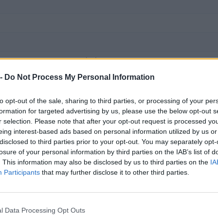
ria 6 Int 1, 27030 Ottobiano (PV)
· fonte VIES
 -
Do Not Process My Personal Information
to opt-out of the sale, sharing to third parties, or processing of your per
formation for targeted advertising by us, please use the below opt-out s
r selection. Please note that after your opt-out request is processed y
eing interest-based ads based on personal information utilized by us or
disclosed to third parties prior to your opt-out. You may separately opt-
losure of your personal information by third parties on the IAB’s list of
. This information may also be disclosed by us to third parties on the
IA
Participants
that may further disclose it to other third parties.
7030
l Data Processing Opt Outs