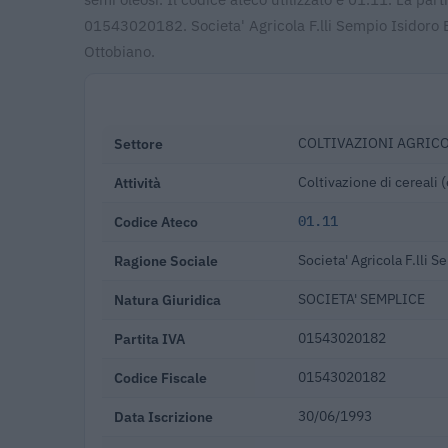
01543020182. Societa' Agricola F.lli Sempio Isidoro E
Ottobiano.
Settore
COLTIVAZIONI AGRICO
Attività
Coltivazione di cereali (
Codice Ateco
01.11
Ragione Sociale
Societa' Agricola F.lli 
Natura Giuridica
SOCIETA' SEMPLICE
Partita IVA
01543020182
Codice Fiscale
01543020182
Data Iscrizione
30/06/1993