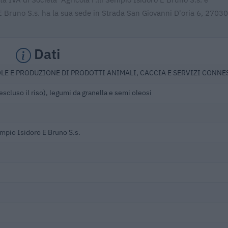
 Bruno S.s. ha la sua sede in Strada San Giovanni D'oria 6, 27030
Dati
LE E PRODUZIONE DI PRODOTTI ANIMALI, CACCIA E SERVIZI CONNE
escluso il riso), legumi da granella e semi oleosi
Sempio Isidoro E Bruno S.s.