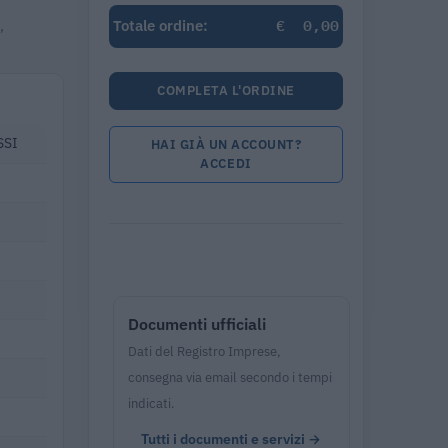
€
0,00
,
Totale ordine:
COMPLETA L'ORDINE
SSI
HAI GIÀ UN ACCOUNT?
ACCEDI
Documenti ufficiali
Dati del Registro Imprese,
consegna via email secondo i tempi
indicati.
Tutti i documenti e servizi →