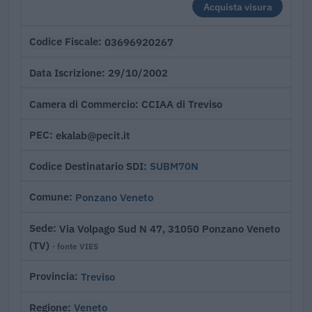
Acquista visura
03696920267
Codice Fiscale
29/10/2002
Data Iscrizione
CCIAA di Treviso
Camera di Commercio
ekalab@pecit.it
PEC
SUBM70N
Codice Destinatario SDI
Ponzano Veneto
Comune
Via Volpago Sud N 47, 31050 Ponzano Veneto
Sede
(TV)
· fonte VIES
Treviso
Provincia
Veneto
Regione