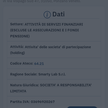
in Via Volpago Sud 47, 31050, Ponzano Veneto.
Dati
ATTIVITÀ DI SERVIZI FINANZIARI
Settore
(ESCLUSE LE ASSICURAZIONI E I FONDI
PENSIONE)
Attivita' delle societa' di partecipazione
Attività
(holding)
64.21
Codice Ateco
Smarty Lab S.r.l.
Ragione Sociale
SOCIETA' A RESPONSABILITA'
Natura Giuridica
LIMITATA
03696920267
Partita IVA