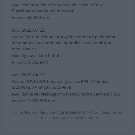
Ministero delle Imprese e del Made in Italy -
Dipartimento per le politiche per
55.003 euro
2022-07-22
Credito d'imposta sugli investimenti pubblicitari
incrementali su quotidiani, periodici e sulle emittenti
televisive e r
Agenzia delle Entrate
3.532 euro
2022-04-10
COVID-19: Fondo di garanzia PMI - Modifica
SA.56966, SA.57625, SA.59655
Banca del Mezzogiorno MedioCredito Centrale S.p.A.
1.008.355 euro
Fonte:
Registro Nazionale Aiuti di Stato (RNA)
– Open Data, licenza
IODL 2.0. Dati aggiornati al 2026-07-02.