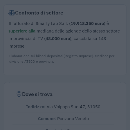
Confronto di settore
Il fatturato di Smarty Lab S.r.l. (
19.918.350 euro
) è
superiore alla
mediana delle aziende dello stesso settore
in provincia di TV (
48.000 euro
), calcolata su 143
imprese.
Elaborazione sui bilanci depositati (Registro Imprese). Mediana per
divisione ATECO e provincia.
Dove si trova
Indirizzo:
Via Volpago Sud 47, 31050
Comune:
Ponzano Veneto