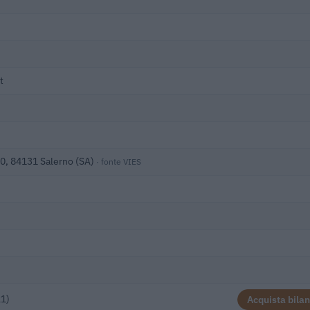
t
0, 84131 Salerno (SA)
· fonte VIES
21)
Acquista bilan