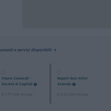
cumenti e servizi disponibili →
Visure Camerali -
Report Soci Attivi
Società di Capitali
Azienda
€ 7,77 IVA inclusa
€ 3,33 IVA inclusa