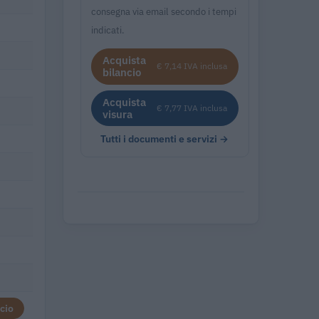
consegna via email secondo i tempi
indicati.
Acquista
€ 7,14 IVA inclusa
bilancio
Acquista
€ 7,77 IVA inclusa
visura
Tutti i documenti e servizi →
cio