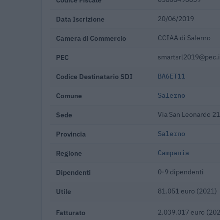
Data Iscrizione
20/06/2019
Camera di Commercio
CCIAA di Salerno
PEC
smartsrl2019@pec.i
Codice Destinatario SDI
BA6ET11
Comune
Salerno
Sede
Via San Leonardo 21
Provincia
Salerno
Regione
Campania
Dipendenti
0-9 dipendenti
Utile
81.051 euro (2021)
Fatturato
2.039.017 euro (20