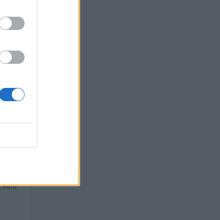
euro
uro
euro
 euro
uro
 euro