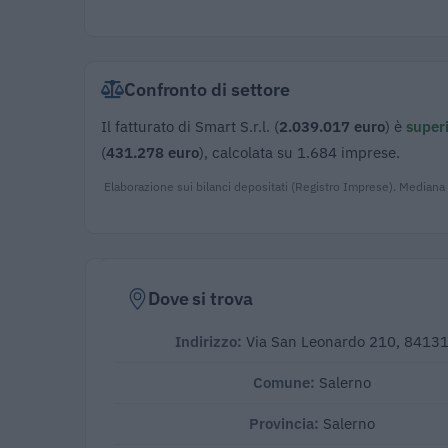
Confronto di settore
Il fatturato di Smart S.r.l. (
2.039.017 euro
) è
superi
(
431.278 euro
), calcolata su 1.684 imprese.
Elaborazione sui bilanci depositati (Registro Imprese). Mediana
Dove si trova
Indirizzo:
Via San Leonardo 210, 8413
Comune:
Salerno
Provincia:
Salerno