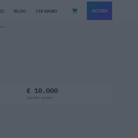
ACCEDI
ZI
BLOG
CHI SIAMO
.R.L.
€ 10.000
Capitale sociale