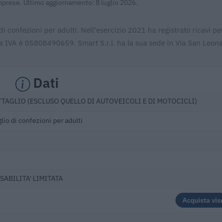
Imprese. Ultimo aggiornamento: 8 luglio 2026.
di confezioni per adulti. Nell'esercizio 2021 ha registrato ricavi pe
ta IVA è 05808490659. Smart S.r.l. ha la sua sede in Via San Leon
Dati
TAGLIO (ESCLUSO QUELLO DI AUTOVEICOLI E DI MOTOCICLI)
io di confezioni per adulti
SABILITA' LIMITATA
Acquista vis