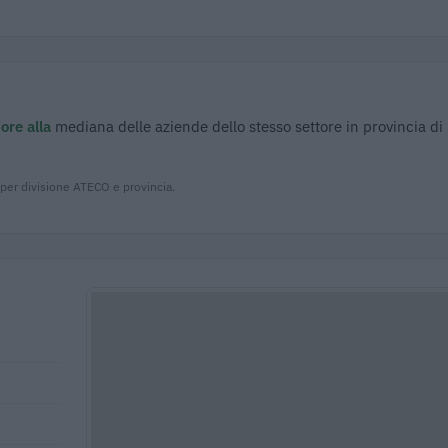
ore alla
mediana delle aziende dello stesso settore in provincia di
 per divisione ATECO e provincia.
1