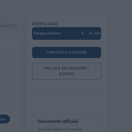
r
RIEPILOGO
ardo 210,
€
0,00
Totale ordine:
COMPLETA L'ORDINE
HAI GIÀ UN ACCOUNT?
ACCEDI
ura
Documenti ufficiali
Dati del Registro Imprese,