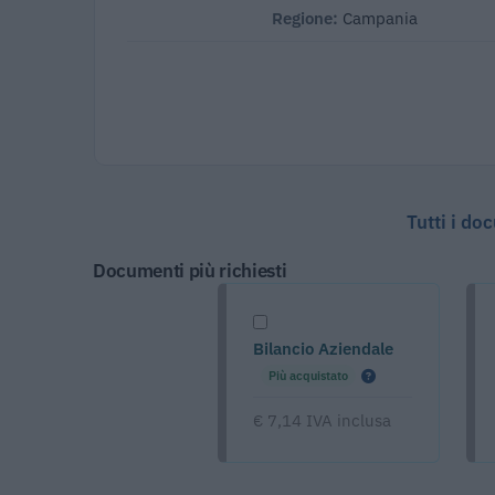
Regione:
Campania
Tutti i do
Documenti più richiesti
Bilancio Aziendale
Più acquistato
€ 7,14 IVA inclusa