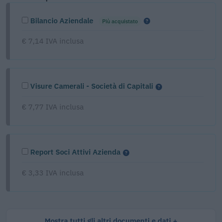
Bilancio Aziendale
Più acquistato
€ 7,14 IVA inclusa
Visure Camerali - Società di Capitali
€ 7,77 IVA inclusa
Report Soci Attivi Azienda
€ 3,33 IVA inclusa
Mostra tutti gli altri documenti e dati