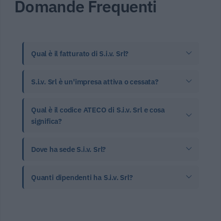
Domande Frequenti
Qual è il fatturato di S.i.v. Srl?
S.i.v. Srl è un'impresa attiva o cessata?
Qual è il codice ATECO di S.i.v. Srl e cosa
significa?
Dove ha sede S.i.v. Srl?
Quanti dipendenti ha S.i.v. Srl?