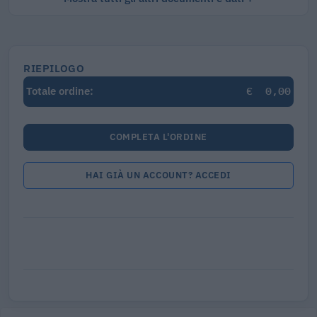
RIEPILOGO
€
0,00
Totale ordine:
COMPLETA L'ORDINE
HAI GIÀ UN ACCOUNT? ACCEDI