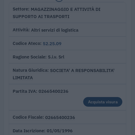
MAGAZZINAGGIO E ATTIVITÀ DI
Settore
SUPPORTO AI TRASPORTI
Altri servizi di logistica
Attività
52.25.09
Codice Ateco
S.i.v. Srl
Ragione Sociale
SOCIETA' A RESPONSABILITA'
Natura Giuridica
LIMITATA
02665400236
Partita IVA
Acquista visura
02665400236
Codice Fiscale
01/05/1996
Data Iscrizione