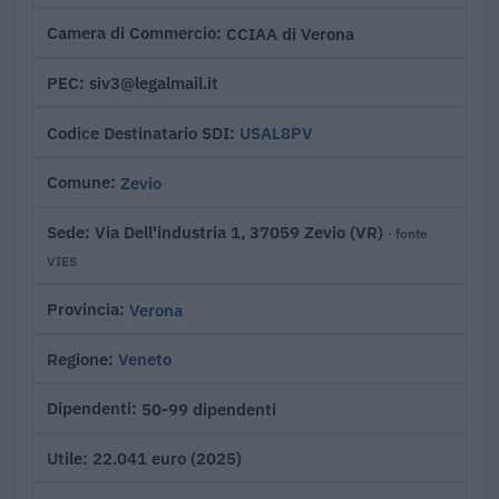
CCIAA di Verona
Camera di Commercio
siv3@legalmail.it
PEC
USAL8PV
Codice Destinatario SDI
Zevio
Comune
Via Dell'industria 1, 37059 Zevio (VR)
Sede
· fonte
VIES
Verona
Provincia
Veneto
Regione
50-99 dipendenti
Dipendenti
22.041 euro (2025)
Utile