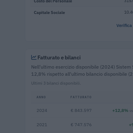
Costo del Personale
315.
Capitale Sociale
10.4
Verifica
Fatturato e bilanci
Nell'ultimo esercizio disponibile (2024) Sistem S.
12,8% rispetto all'ultimo bilancio disponibile (
Ultimi 3 bilanci disponibili.
ANNO
FATTURATO
2024
€ 843.597
+12,8%
v
2021
€ 747.576
+