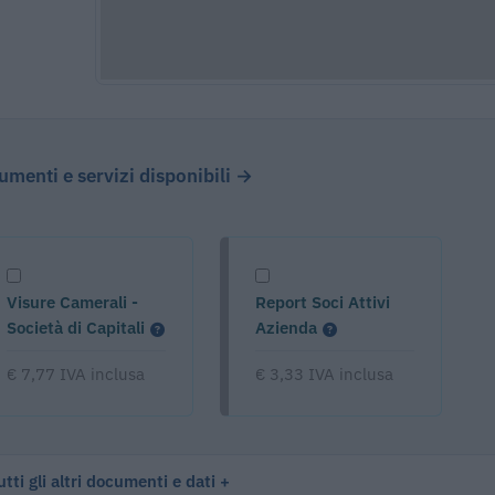
cumenti e servizi disponibili →
Visure Camerali -
Report Soci Attivi
Società di Capitali
Azienda
€ 7,77 IVA inclusa
€ 3,33 IVA inclusa
tti gli altri documenti e dati