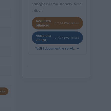
consegna via email secondo i tempi
indicati.
Acquista
€ 7,14 IVA inclusa
bilancio
Acquista
€ 7,77 IVA inclusa
visura
Tutti i documenti e servizi →
cio