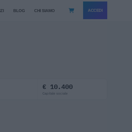
ACCEDI
ZI
BLOG
CHI SIAMO
€ 10.400
Capitale sociale