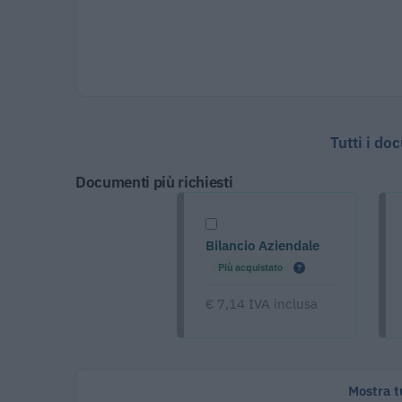
Tutti i do
Documenti più richiesti
Bilancio Aziendale
Più acquistato
€ 7,14 IVA inclusa
Mostra tu