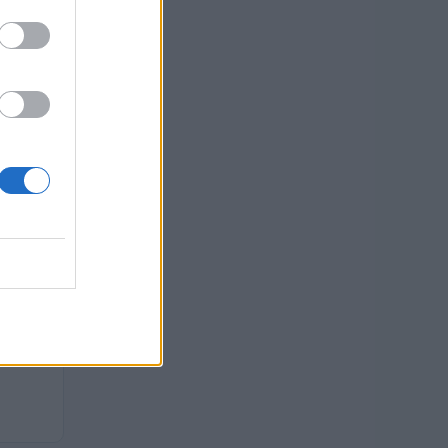
 euro
 euro
 euro
 euro
 euro
euro