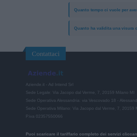
Quanto tempo ci vuole per aver
Quanto ha validita una visura
Contattaci
Aziende.it - Ad Intend Srl
Sede Legale: Via Jacopo dal Verme, 7, 20159 Milano MI
Sede Operativa Alessandria: via Vescovado 18 - Alessand
Sede Operativa Milano: Via Jacopo dal Verme, 7, 20159 
P.iva 02357550066
Puoi scaricare il tariffario completo dei servizi clicca