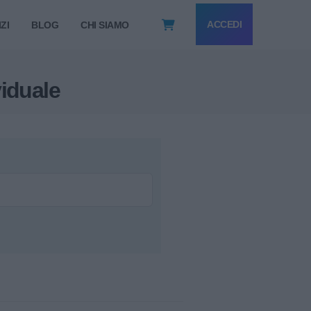
ACCEDI
ZI
BLOG
CHI SIAMO
viduale