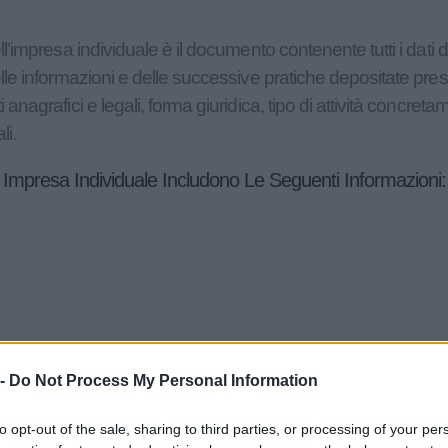
l’impresa individuale è il documento contenente tutti i dati d
elle informazioni e delle successive pratiche depositate p
nagrafici e legali, forma giuridica, tipo di attività concreta
li.
 Impresa Individuale Includono Le Seguenti Informazioni:
 Camera di Commercio
 -
Do Not Process My Personal Information
to opt-out of the sale, sharing to third parties, or processing of your per