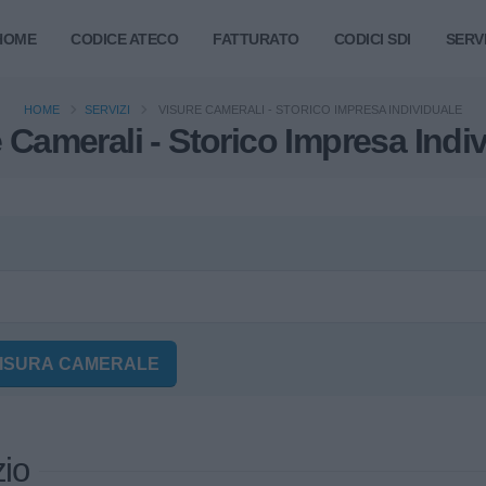
HOME
CODICE ATECO
FATTURATO
CODICI SDI
SERVI
HOME
SERVIZI
VISURE CAMERALI - STORICO IMPRESA INDIVIDUALE
 Camerali - Storico Impresa Indi
VISURA CAMERALE
zio