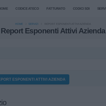
HOME
CODICE ATECO
FATTURATO
CODICI SDI
SERVI
HOME
SERVIZI
REPORT ESPONENTI ATTIVI AZIENDA
Report Esponenti Attivi Azienda
EPORT ESPONENTI ATTIVI AZIENDA
zio