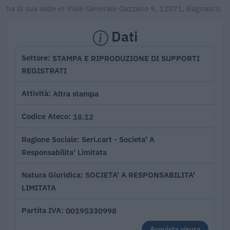
ha la sua sede in Viale Generale Gazzano 9, 12071, Bagnasco.
Dati
STAMPA E RIPRODUZIONE DI SUPPORTI
Settore
REGISTRATI
Altra stampa
Attività
18.12
Codice Ateco
Seri.cart - Societa' A
Ragione Sociale
Responsabilita' Limitata
SOCIETA' A RESPONSABILITA'
Natura Giuridica
LIMITATA
00195330998
Partita IVA
Acquista visura