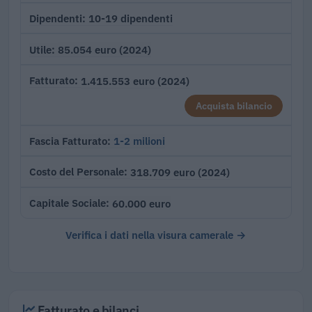
10-19 dipendenti
Dipendenti
85.054 euro (2024)
Utile
1.415.553 euro (2024)
Fatturato
Acquista bilancio
1-2 milioni
Fascia Fatturato
318.709 euro (2024)
Costo del Personale
60.000 euro
Capitale Sociale
Verifica i dati nella visura camerale →
Fatturato e bilanci