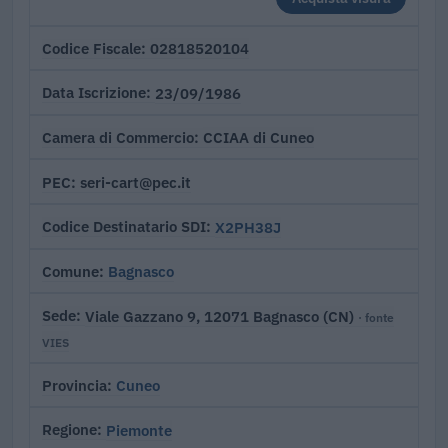
02818520104
Codice Fiscale
23/09/1986
Data Iscrizione
CCIAA di Cuneo
Camera di Commercio
seri-cart@pec.it
PEC
X2PH38J
Codice Destinatario SDI
Bagnasco
Comune
Viale Gazzano 9, 12071 Bagnasco (CN)
Sede
· fonte
VIES
Cuneo
Provincia
Piemonte
Regione