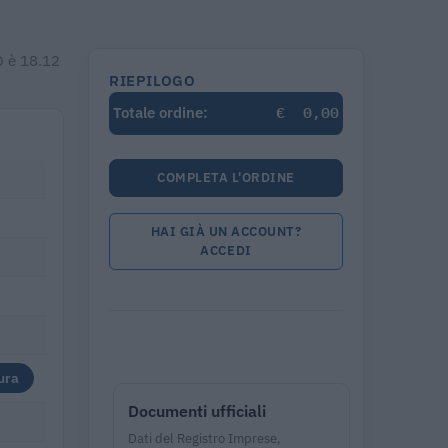
CO è 18.12
RIEPILOGO
€
0,00
Totale ordine:
COMPLETA L'ORDINE
HAI GIÀ UN ACCOUNT?
ACCEDI
ura
Documenti ufficiali
Dati del Registro Imprese,