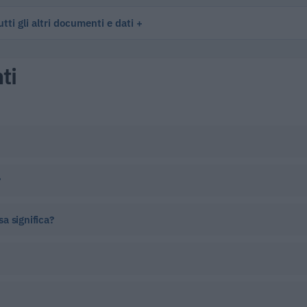
tti gli altri documenti e dati
ti
?
sa significa?