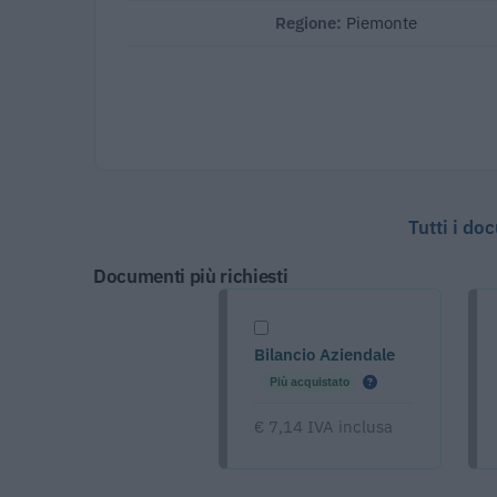
Regione:
Piemonte
Tutti i do
Documenti più richiesti
Bilancio Aziendale
Più acquistato
€ 7,14 IVA inclusa