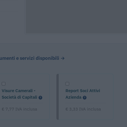
cumenti e servizi disponibili →
Visure Camerali -
Report Soci Attivi
Società di Capitali
Azienda
€ 7,77 IVA inclusa
€ 3,33 IVA inclusa