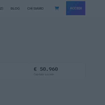
ACCEDI
ZI
BLOG
CHI SIAMO
€ 50.960
Capitale sociale