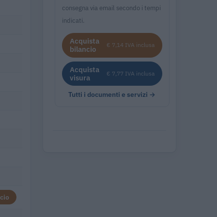
consegna via email secondo i tempi
indicati.
Acquista
€ 7,14 IVA inclusa
bilancio
Acquista
€ 7,77 IVA inclusa
visura
Tutti i documenti e servizi →
cio