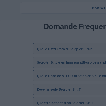
Mostra tu
Domande Frequen
Qual è il fatturato di Selepier S.r.l.?
Selepier S.r.l. è un'impresa attiva o cessata
Qual è il codice ATECO di Selepier S.r.l. e co
Dove ha sede Selepier S.r.l.?
Quanti dipendenti ha Selepier S.r.l.?