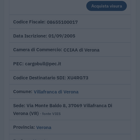
Acquista visura
08655100017
Codice Fiscale
01/09/2005
Data Iscrizione
CCIAA di Verona
Camera di Commercio
cargobull@pec.it
PEC
XU4RG73
Codice Destinatario SDI
Villafranca di Verona
Comune
Via Monte Baldo 8, 37069 Villafranca Di
Sede
Verona (VR)
· fonte VIES
Verona
Provincia