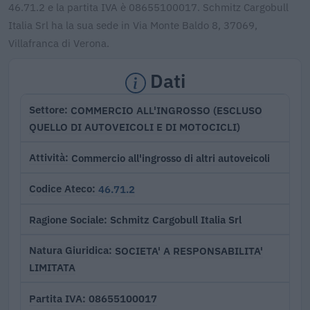
46.71.2 e la partita IVA è 08655100017. Schmitz Cargobull
Italia Srl ha la sua sede in Via Monte Baldo 8, 37069,
Villafranca di Verona.
Dati
COMMERCIO ALL'INGROSSO (ESCLUSO
Settore
QUELLO DI AUTOVEICOLI E DI MOTOCICLI)
Commercio all'ingrosso di altri autoveicoli
Attività
46.71.2
Codice Ateco
Schmitz Cargobull Italia Srl
Ragione Sociale
SOCIETA' A RESPONSABILITA'
Natura Giuridica
LIMITATA
08655100017
Partita IVA