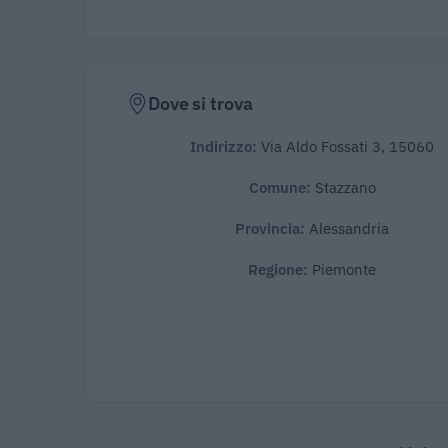
Dove si trova
Indirizzo:
Via Aldo Fossati 3, 15060
Comune:
Stazzano
Provincia:
Alessandria
Regione:
Piemonte