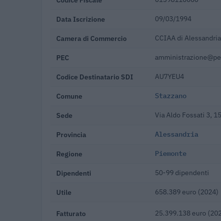
Data Iscrizione
09/03/1994
Camera di Commercio
CCIAA di Alessandria
PEC
amministrazione@pec.
Codice Destinatario SDI
AU7YEU4
Comune
Stazzano
Sede
Via Aldo Fossati 3, 
Provincia
Alessandria
Regione
Piemonte
Dipendenti
50-99 dipendenti
Utile
658.389 euro (2024)
Fatturato
25.399.138 euro (20