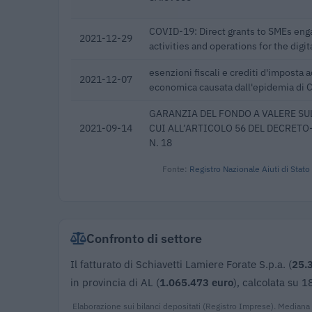
COVID-19: Direct grants to SMEs enga
2021-12-29
activities and operations for the digit
esenzioni fiscali e crediti d'imposta a
2021-12-07
economica causata dall'epidemia di
GARANZIA DEL FONDO A VALERE SUL
2021-09-14
CUI ALL’ARTICOLO 56 DEL DECRETO
N. 18
Fonte:
Registro Nazionale Aiuti di Stato
Confronto di settore
Il fatturato di Schiavetti Lamiere Forate S.p.a. (
25.
in provincia di AL (
1.065.473 euro
), calcolata su 
Elaborazione sui bilanci depositati (Registro Imprese). Mediana