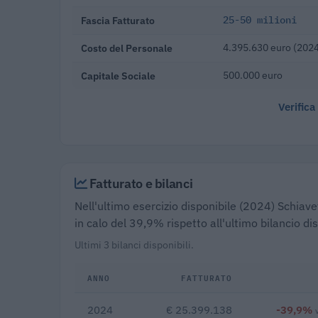
Fascia Fatturato
25-50 milioni
Costo del Personale
4.395.630 euro (202
Capitale Sociale
500.000 euro
Verifica
Fatturato e bilanci
Nell'ultimo esercizio disponibile (2024) Schiave
in calo del 39,9% rispetto all'ultimo bilancio d
Ultimi 3 bilanci disponibili.
ANNO
FATTURATO
2024
€ 25.399.138
-39,9%