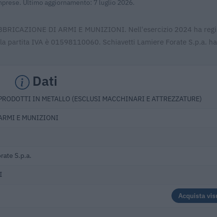
Imprese. Ultimo aggiornamento: 7 luglio 2026.
 FABBRICAZIONE DI ARMI E MUNIZIONI. Nell'esercizio 2024 ha regi
la partita IVA è 01598110060. Schiavetti Lamiere Forate S.p.a. ha
Dati
PRODOTTI IN METALLO (ESCLUSI MACCHINARI E ATTREZZATURE)
ARMI E MUNIZIONI
rate S.p.a.
I
Acquista vis