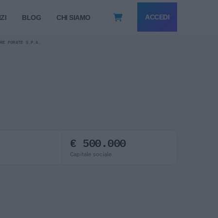
ACCEDI
ZI
BLOG
CHI SIAMO
ERE FORATE S.P.A.
€ 500.000
Capitale sociale