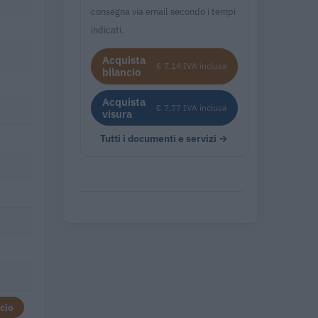
consegna via email secondo i tempi
indicati.
Acquista
€ 7,14 IVA inclusa
bilancio
Acquista
€ 7,77 IVA inclusa
visura
Tutti i documenti e servizi →
cio