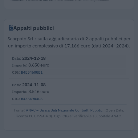
Appalti pubblici
Scarpato Srl risulta aggiudicataria di 2 appalti pubblici per
un importo complessivo di 17.166 euro (dati 2024–2024).
2024-12-18
8.650 euro
B4EB4608B1
2024-11-08
8.516 euro
B43B49D4D6
Fonte:
ANAC – Banca Dati Nazionale Contratti Pubblici
(Open Data,
licenza CC BY-SA 4.0). Ogni CIG e' verificabile sul portale ANAC.