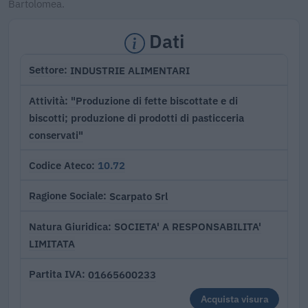
Bartolomea.
Dati
INDUSTRIE ALIMENTARI
Settore
"Produzione di fette biscottate e di
Attività
biscotti; produzione di prodotti di pasticceria
conservati"
10.72
Codice Ateco
Scarpato Srl
Ragione Sociale
SOCIETA' A RESPONSABILITA'
Natura Giuridica
LIMITATA
01665600233
Partita IVA
Acquista visura