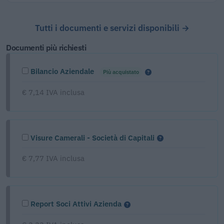
Tutti i documenti e servizi disponibili →
Documenti più richiesti
Bilancio Aziendale
Più acquistato
€ 7,14 IVA inclusa
Visure Camerali - Società di Capitali
€ 7,77 IVA inclusa
Report Soci Attivi Azienda