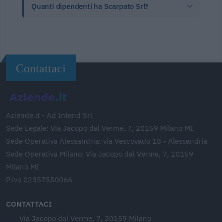
Quanti dipendenti ha Scarpato Srl?
Contattaci
Aziende.it - Ad Intend Srl
Sede Legale: Via Jacopo dal Verme, 7, 20159 Milano MI
Sede Operativa Alessandria: via Vescovado 18 - Alessandria
Sede Operativa Milano: Via Jacopo dal Verme, 7, 20159
Milano MI
P.iva 02357550066
CONTATTACI
Via Jacopo dal Verme, 7, 20159 Milano