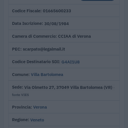
01665600233
Codice Fiscale
30/08/1984
Data Iscrizione
CCIAA di Verona
Camera di Commercio
scarpato@legalmail.it
PEC
G4AI1U8
Codice Destinatario SDI
Villa Bartolomea
Comune
Via Olmetto 27, 37049 Villa Bartolomea (VR)
Sede
·
fonte VIES
Verona
Provincia
Veneto
Regione