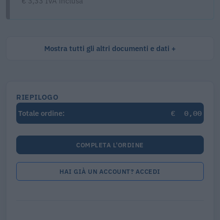
€ 3,33 IVA inclusa
Mostra tutti gli altri documenti e dati
RIEPILOGO
€
0,00
Totale ordine:
COMPLETA L'ORDINE
HAI GIÀ UN ACCOUNT? ACCEDI