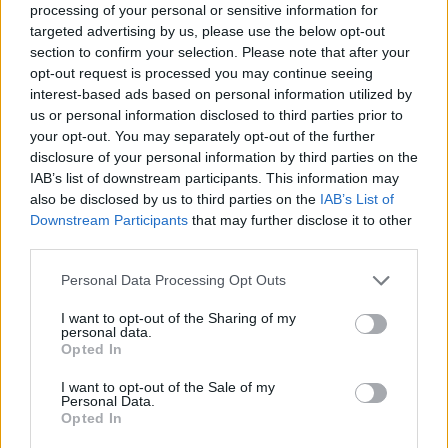
processing of your personal or sensitive information for
Regione:
Piemonte
targeted advertising by us, please use the below opt-out
section to confirm your selection. Please note that after your
opt-out request is processed you may continue seeing
interest-based ads based on personal information utilized by
us or personal information disclosed to third parties prior to
your opt-out. You may separately opt-out of the further
disclosure of your personal information by third parties on the
IAB’s list of downstream participants. This information may
also be disclosed by us to third parties on the
IAB’s List of
Downstream Participants
that may further disclose it to other
third parties.
Personal Data Processing Opt Outs
I want to opt-out of the Sharing of my
personal data.
Opted In
I want to opt-out of the Sale of my
Tutti i documenti e servizi disponibili →
Personal Data.
Opted In
Documenti più richiesti