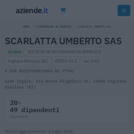
HOME
COSTRUZIONE DI EDIFICI
SCARLATTA UMBERTO SAS
SCARLATTA UMBERTO SAS
SOCIETA' IN ACCOMANDITA SEMPLICE
ATTIVA
Vigliano Biellese (BI)
ATECO 41.2
dal 1961
P.IVA 00217910025
REA BI-77741
Sede legale: Via Dante Alighieri 35, 13856 Vigliano
Biellese (BI)
20-
49 dipendenti
Dipendenti
Ultimo aggiornamento: 5 luglio 2026.