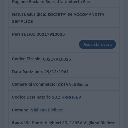
Scarlatta Umberto Sas
Ragione Sociale
SOCIETA' IN ACCOMANDITA
Natura Giuridica
SEMPLICE
00217910025
Partita IVA
Acquista visura
00217910025
Codice Fiscale
29/12/1961
Data Iscrizione
CCIAA di Biella
Camera di Commercio
KRRH6B9
Codice Destinatario SDI
Vigliano Biellese
Comune
Via Dante Alighieri 35, 13856 Vigliano Biellese
Sede