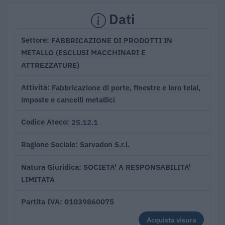
Dati
FABBRICAZIONE DI PRODOTTI IN
Settore
METALLO (ESCLUSI MACCHINARI E
ATTREZZATURE)
Fabbricazione di porte, finestre e loro telai,
Attività
imposte e cancelli metallici
25.12.1
Codice Ateco
Sarvadon S.r.l.
Ragione Sociale
SOCIETA' A RESPONSABILITA'
Natura Giuridica
LIMITATA
01039860075
Partita IVA
Acquista visura