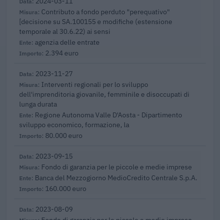
2024-03-11
Contributo a fondo perduto "perequativo"
[decisione su SA.100155 e modifiche (estensione
temporale al 30.6.22) ai sensi
agenzia delle entrate
2.394 euro
2023-11-27
Interventi regionali per lo sviluppo
dell'imprenditoria giovanile, femminile e disoccupati di
lunga durata
Regione Autonoma Valle D'Aosta - Dipartimento
sviluppo economico, formazione, la
80.000 euro
2023-09-15
Fondo di garanzia per le piccole e medie imprese
Banca del Mezzogiorno MedioCredito Centrale S.p.A.
160.000 euro
2023-08-09
Fondo di garanzia per le piccole e medie imprese