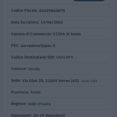
01039860075
Codice Fiscale
13/06/2002
Data Iscrizione
CCIAA di Aosta
Camera di Commercio
sarvadonsrl@pec.it
PEC
USAL8PV
Codice Destinatario SDI
Verrès
Comune
Via Glair 25, 11029 Verres (AO)
Sede
· fonte VIES
Aosta
Provincia
Valle d'Aosta
Regione
20-49 dipendenti
Dipendenti