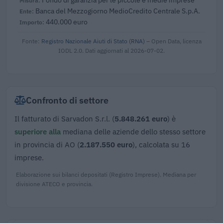
Banca del Mezzogiorno MedioCredito Centrale S.p.A.
440.000 euro
Fonte:
Registro Nazionale Aiuti di Stato (RNA)
– Open Data, licenza
IODL 2.0. Dati aggiornati al 2026-07-02.
Confronto di settore
Il fatturato di Sarvadon S.r.l. (
5.848.261 euro
) è
superiore alla
mediana delle aziende dello stesso settore
in provincia di AO (
2.187.550 euro
), calcolata su 16
imprese.
Elaborazione sui bilanci depositati (Registro Imprese). Mediana per
divisione ATECO e provincia.