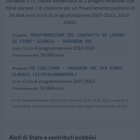
Sarvadon S.r.l. risulta beneficiaria di 2 progetti finanziati con
fondi europei / di coesione per un finanziamento pubblico di
34.868 euro (cicli di programmazione 2007-2013, 2014-
2020).
TRASFORMAZIONE DEL CONTRATTO DI LAVORO
DI FERRE' GIORGIO - SARVADON SRL
Ciclo di programmazione 2014-2020
24.000 euro
PD 5181/2008 - SARVADON SRL PER PIRAS
CLAUDIO (11/072e100009ADL)
Ciclo di programmazione 2007-2013
10.868 euro
Fonte:
OpenCoesione
(Open Data, licenza CC BY 4.0). Ogni progetto e'
verificabile sul portale OpenCoesione. Dati aggiornati al 2026-08-02.
Aiuti di Stato e contributi pubblici