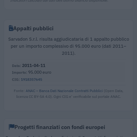
Appalti pubblici
Sarvadon S.r.l. risulta aggiudicataria di 1 appalto pubblico
per un importo complessivo di 95.000 euro (dati 2011–
2011).
2011-04-11
95.000 euro
1918357645
Fonte:
ANAC – Banca Dati Nazionale Contratti Pubblici
(Open Data,
licenza CC BY-SA 4.0). Ogni CIG e' verificabile sul portale ANAC.
Progetti finanziati con fondi europei