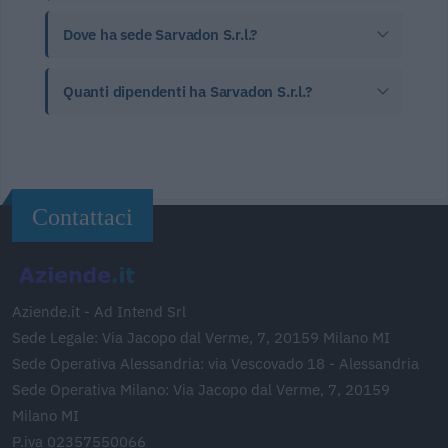
Dove ha sede Sarvadon S.r.l.?
Quanti dipendenti ha Sarvadon S.r.l.?
Contattaci
Aziende.it - Ad Intend Srl
Sede Legale: Via Jacopo dal Verme, 7, 20159 Milano MI
Sede Operativa Alessandria: via Vescovado 18 - Alessandria
Sede Operativa Milano: Via Jacopo dal Verme, 7, 20159
Milano MI
P.iva 02357550066