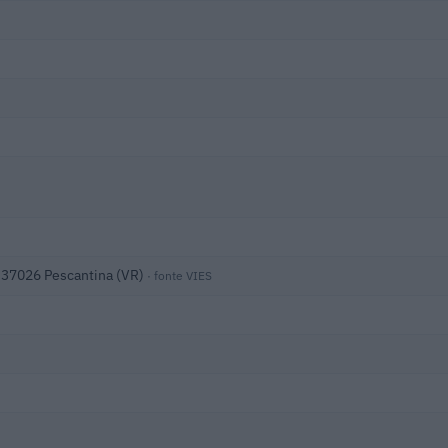
, 37026 Pescantina (VR)
· fonte VIES