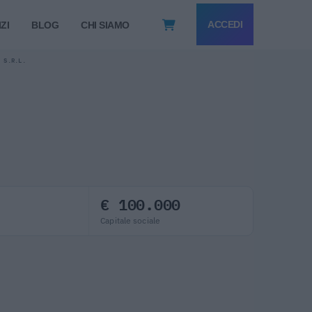
ACCEDI
ZI
BLOG
CHI SIAMO
O S.R.L.
€ 100.000
Capitale sociale