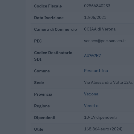
Codice Fiscale
02566840233
Data Iscrizione
13/05/2021
Camera di Commercio
CCIAA di Verona
PEC
sanaco@pec.sanaco.it
Codice Destinatario
A4707H7
SDI
Comune
Pescantina
Sede
Via Alessandro Volta 12/a
Provincia
Verona
Regione
Veneto
Dipendenti
10-19 dipendenti
Utile
168.864 euro (2024)