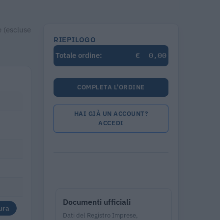
e (escluse
RIEPILOGO
€
0,00
Totale ordine:
COMPLETA L'ORDINE
HAI GIÀ UN ACCOUNT?
ACCEDI
Documenti ufficiali
ura
Dati del Registro Imprese,