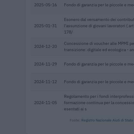
2025-05-16
Fondo di garanzia per le piccole e m
Esonero dal versamento dei contribut
2025-01-31
l'assunzione di giovani lavoratori ( a
178/
Concessione di voucher alle MPMI pe
2024-12-20
transizione: digitale ed ecologica - 
2024-11-29
Fondo di garanzia per le piccole e m
2024-11-12
Fondo di garanzia per le piccole e m
Regolamento per i fondi interprofessi
2024-11-05
formazione continua per la concessioni
esentati ai s
Fonte:
Registro Nazionale Aiuti di Stato