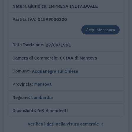
IMPRESA INDIVIDUALE
Natura Giuridica
01599030200
Partita IVA
Acquista visura
27/09/1991
Data Iscrizione
CCIAA di Mantova
Camera di Commercio
Acquanegra sul Chiese
Comune
Mantova
Provincia
Lombardia
Regione
0-9 dipendenti
Dipendenti
Verifica i dati nella visura camerale →