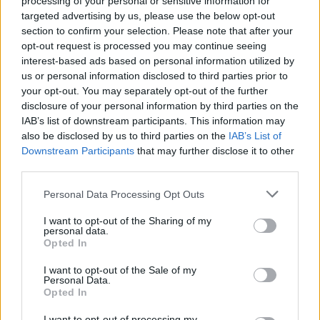
processing of your personal or sensitive information for
targeted advertising by us, please use the below opt-out
section to confirm your selection. Please note that after your
opt-out request is processed you may continue seeing
interest-based ads based on personal information utilized by
us or personal information disclosed to third parties prior to
your opt-out. You may separately opt-out of the further
disclosure of your personal information by third parties on the
IAB’s list of downstream participants. This information may
also be disclosed by us to third parties on the
IAB’s List of
Downstream Participants
that may further disclose it to other
third parties.
Personal Data Processing Opt Outs
I want to opt-out of the Sharing of my
personal data.
Opted In
Tutti i documenti e servizi disponibili →
I want to opt-out of the Sale of my
Personal Data.
Opted In
Documenti più richiesti
I want to opt-out of processing my