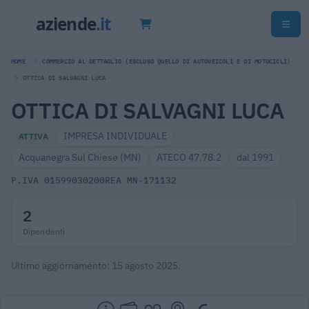
HOME
COMMERCIO AL DETTAGLIO (ESCLUSO QUELLO DI AUTOVEICOLI E DI MOTOCICLI)
OTTICA DI SALVAGNI LUCA
OTTICA DI SALVAGNI LUCA
IMPRESA INDIVIDUALE
ATTIVA
Acquanegra Sul Chiese (MN)
ATECO 47.78.2
dal 1991
P.IVA 01599030200
REA MN-171132
2
Dipendenti
Ultimo aggiornamento: 15 agosto 2025.