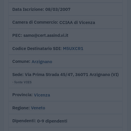
08/03/2007
Data Iscrizione
CCIAA di Vicenza
Camera di Commercio
samo@cert.assind.vi.it
PEC
M5UXCR1
Codice Destinatario SDI
Arzignano
Comune
Via Prima Strada 45/47, 36071 Arzignano (VI)
Sede
· fonte VIES
Vicenza
Provincia
Veneto
Regione
0-9 dipendenti
Dipendenti