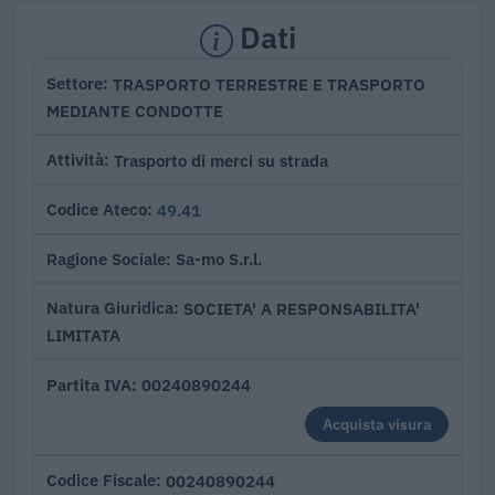
Dati
TRASPORTO TERRESTRE E TRASPORTO
Settore
MEDIANTE CONDOTTE
Trasporto di merci su strada
Attività
49.41
Codice Ateco
Sa-mo S.r.l.
Ragione Sociale
SOCIETA' A RESPONSABILITA'
Natura Giuridica
LIMITATA
00240890244
Partita IVA
Acquista visura
00240890244
Codice Fiscale