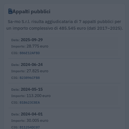
Appalti pubblici
Sa-mo S.r.l. risulta aggiudicataria di 7 appalti pubblici per
un importo complessivo di 485.545 euro (dati 2017–2025).
2025-09-29
28.775 euro
B86E12AFBD
2024-06-24
27.825 euro
B23896CFB8
2024-05-15
113.200 euro
B1B623C8EA
2024-04-01
30.005 euro
B11254DC07