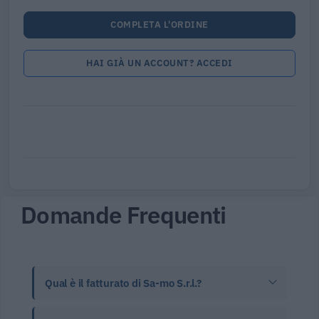
COMPLETA L'ORDINE
HAI GIÀ UN ACCOUNT? ACCEDI
Domande Frequenti
Qual è il fatturato di Sa-mo S.r.l.?