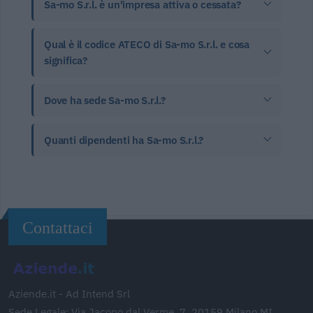
Sa-mo S.r.l. è un'impresa attiva o cessata?
Qual è il codice ATECO di Sa-mo S.r.l. e cosa
significa?
Dove ha sede Sa-mo S.r.l.?
Quanti dipendenti ha Sa-mo S.r.l.?
Contattaci
Aziende.it - Ad Intend Srl
Sede Legale: Via Jacopo dal Verme, 7, 20159 Milano MI