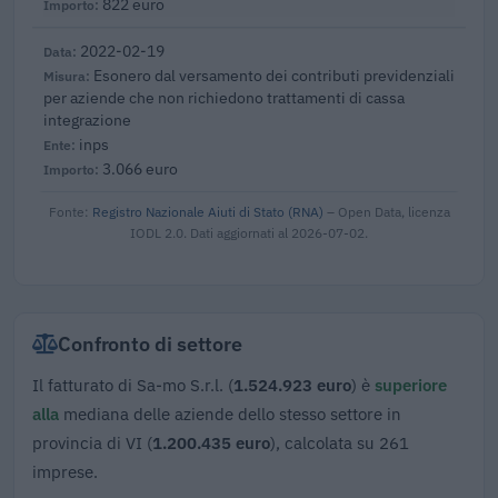
822 euro
2022-02-19
Esonero dal versamento dei contributi previdenziali
per aziende che non richiedono trattamenti di cassa
integrazione
inps
3.066 euro
Fonte:
Registro Nazionale Aiuti di Stato (RNA)
– Open Data, licenza
IODL 2.0. Dati aggiornati al 2026-07-02.
Confronto di settore
Il fatturato di Sa-mo S.r.l. (
1.524.923 euro
) è
superiore
alla
mediana delle aziende dello stesso settore in
provincia di VI (
1.200.435 euro
), calcolata su 261
imprese.