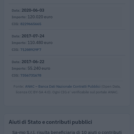
2020-06-03
120.020 euro
8229665665
2017-07-24
110.480 euro
71208929F7
2017-06-22
55.240 euro
7356731678
Fonte:
ANAC – Banca Dati Nazionale Contratti Pubblici
(Open Data,
licenza CC BY-SA 4.0). Ogni CIG e' verificabile sul portale ANAC.
Aiuti di Stato e contributi pubblici
Sa-mo S.r.l. risulta beneficiaria di 10 aiuti o contributi