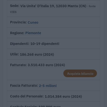
Via Unita' D'italia 19, 12030 Manta (CN)
Sede
· fonte
VIES
Cuneo
Provincia
Piemonte
Regione
10-19 dipendenti
Dipendenti
186.268 euro (2024)
Utile
3.510.433 euro (2024)
Fatturato
Acquista bilancio
2-5 milioni
Fascia Fatturato
1.014.384 euro (2024)
Costo del Personale
100.000 euro
Capitale Sociale