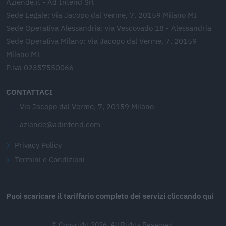
Aziende.it - Ad Intend Srl
Sede Legale: Via Jacopo dal Verme, 7, 20159 Milano MI
Sede Operativa Alessandria: via Vescovado 18 - Alessandria
Sede Operativa Milano: Via Jacopo dal Verme, 7, 20159
Milano MI
P.iva 02357550066
CONTATTACI
Via Jacopo dal Verme, 7, 20159 Milano
aziende@adintend.com
Privacy Policy
Termini e Condizioni
Puoi scaricare il tariffario completo dei servizi cliccando qui
© Copyright 2026. All Rights Reserved.