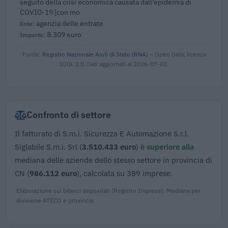
seguito della crisi economica causata dall'epidemia di
COVID-19 [con mo
agenzia delle entrate
8.309 euro
Fonte:
Registro Nazionale Aiuti di Stato (RNA)
– Open Data, licenza
IODL 2.0. Dati aggiornati al 2026-07-02.
Confronto di settore
Il fatturato di S.m.i. Sicurezza E Automazione S.r.l.
Siglabile S.m.i. Srl (
3.510.433 euro
) è
superiore alla
mediana delle aziende dello stesso settore in provincia di
CN (
986.112 euro
), calcolata su 389 imprese.
Elaborazione sui bilanci depositati (Registro Imprese). Mediana per
divisione ATECO e provincia.