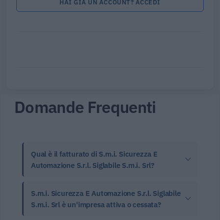
HAI GIÀ UN ACCOUNT? ACCEDI
Domande Frequenti
Qual è il fatturato di S.m.i. Sicurezza E
Automazione S.r.l. Siglabile S.m.i. Srl?
S.m.i. Sicurezza E Automazione S.r.l. Siglabile
S.m.i. Srl è un'impresa attiva o cessata?