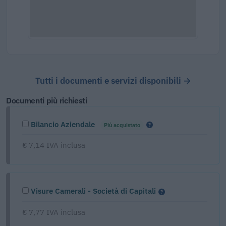
Tutti i documenti e servizi disponibili →
Documenti più richiesti
Bilancio Aziendale
Più acquistato
€ 7,14 IVA inclusa
Visure Camerali - Società di Capitali
€ 7,77 IVA inclusa