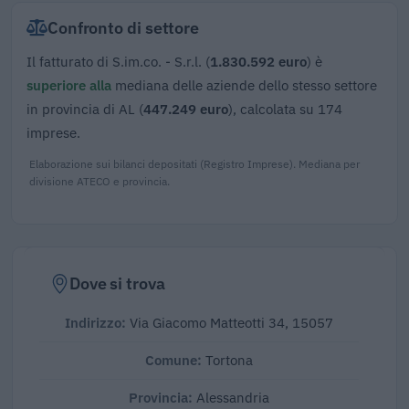
Confronto di settore
Il fatturato di S.im.co. - S.r.l. (
1.830.592 euro
) è
superiore alla
mediana delle aziende dello stesso settore
in provincia di AL (
447.249 euro
), calcolata su 174
imprese.
Elaborazione sui bilanci depositati (Registro Imprese). Mediana per
divisione ATECO e provincia.
Dove si trova
Indirizzo:
Via Giacomo Matteotti 34, 15057
Comune:
Tortona
Provincia:
Alessandria