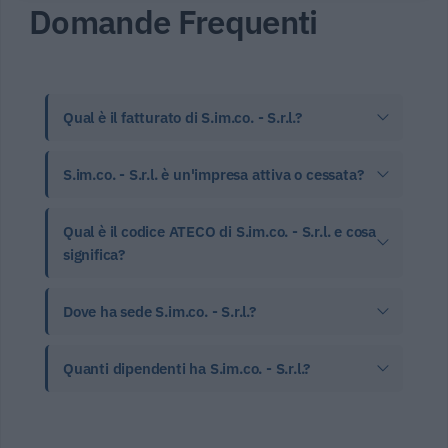
Domande Frequenti
Qual è il fatturato di S.im.co. - S.r.l.?
S.im.co. - S.r.l. è un'impresa attiva o cessata?
Qual è il codice ATECO di S.im.co. - S.r.l. e cosa
significa?
Dove ha sede S.im.co. - S.r.l.?
Quanti dipendenti ha S.im.co. - S.r.l.?