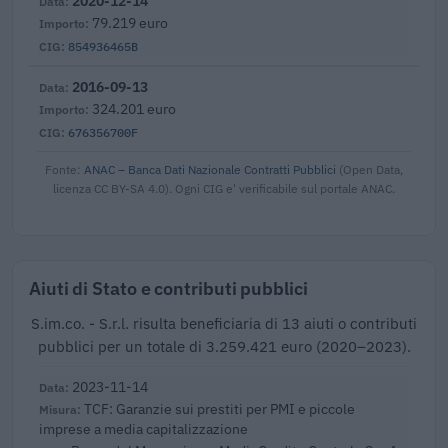
2020-12-14
79.219 euro
854936465B
2016-09-13
324.201 euro
676356700F
Fonte:
ANAC – Banca Dati Nazionale Contratti Pubblici
(Open Data,
licenza CC BY-SA 4.0). Ogni CIG e' verificabile sul portale ANAC.
Aiuti di Stato e contributi pubblici
S.im.co. - S.r.l. risulta beneficiaria di 13 aiuti o contributi
pubblici per un totale di 3.259.421 euro (2020–2023).
2023-11-14
TCF: Garanzie sui prestiti per PMI e piccole
imprese a media capitalizzazione