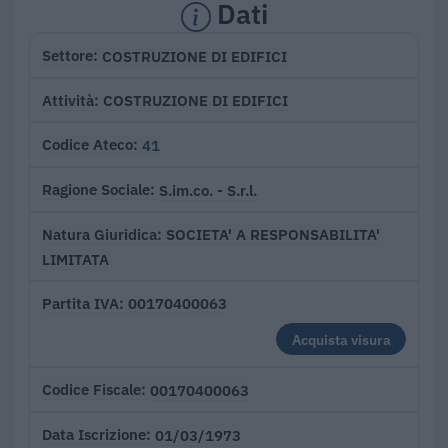
Dati
COSTRUZIONE DI EDIFICI
Settore
COSTRUZIONE DI EDIFICI
Attività
41
Codice Ateco
S.im.co. - S.r.l.
Ragione Sociale
SOCIETA' A RESPONSABILITA'
Natura Giuridica
LIMITATA
00170400063
Partita IVA
Acquista visura
00170400063
Codice Fiscale
01/03/1973
Data Iscrizione