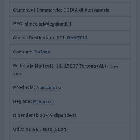
CCIAA di Alessandria
Camera di Commercio
simco.srl@legalmail.it
PEC
BA6ET11
Codice Destinatario SDI
Tortona
Comune
Via Matteotti 34, 15057 Tortona (AL)
Sede
· fonte
VIES
Alessandria
Provincia
Piemonte
Regione
20-49 dipendenti
Dipendenti
25.861 euro (2024)
Utile