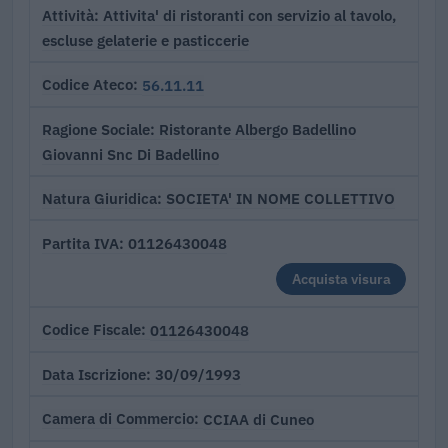
Attivita' di ristoranti con servizio al tavolo,
Attività
escluse gelaterie e pasticcerie
56.11.11
Codice Ateco
Ristorante Albergo Badellino
Ragione Sociale
Giovanni Snc Di Badellino
SOCIETA' IN NOME COLLETTIVO
Natura Giuridica
01126430048
Partita IVA
Acquista visura
01126430048
Codice Fiscale
30/09/1993
Data Iscrizione
CCIAA di Cuneo
Camera di Commercio