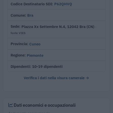
P62QHVQ
Codice Destinatario SDI
Bra
Comune
Piazza Xx Settembre N.4, 12042 Bra (CN)
Sede
·
fonte VIES
Cuneo
Provincia
Piemonte
Regione
10-19 dipendenti
Dipendenti
Verifica i dati nella visura camerale →
Dati economici e occupazionali