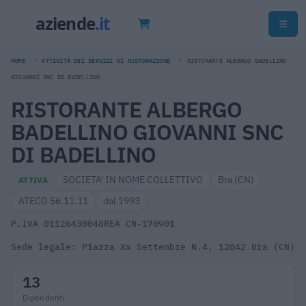
HOME
ATTIVITÀ DEI SERVIZI DI RISTORAZIONE
RISTORANTE ALBERGO BADELLINO
GIOVANNI SNC DI BADELLINO
RISTORANTE ALBERGO
BADELLINO GIOVANNI SNC
DI BADELLINO
SOCIETA' IN NOME COLLETTIVO
Bra (CN)
ATTIVA
ATECO 56.11.11
dal 1993
P.IVA 01126430048
REA CN-170901
Sede legale: Piazza Xx Settembre N.4, 12042 Bra (CN)
13
Dipendenti