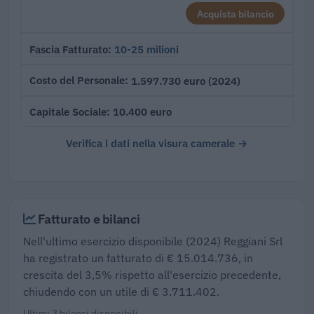
Acquista bilancio
10-25 milioni
Fascia Fatturato
1.597.730 euro (2024)
Costo del Personale
10.400 euro
Capitale Sociale
Verifica i dati nella visura camerale →
Fatturato e bilanci
Nell'ultimo esercizio disponibile (2024) Reggiani Srl
ha registrato un fatturato di € 15.014.736, in
crescita del 3,5% rispetto all'esercizio precedente,
chiudendo con un utile di € 3.711.402.
Ultimi 3 bilanci disponibili.