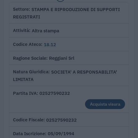
STAMPA E RIPRODUZIONE DI SUPPORTI
Settore
REGISTRATI
Altra stampa
Attività
18.12
Codice Ateco
Reggiani Srl
Ragione Sociale
SOCIETA' A RESPONSABILITA'
Natura Giuridica
LIMITATA
02527590232
Partita IVA
Acquista visura
02527590232
Codice Fiscale
05/09/1994
Data Iscrizione