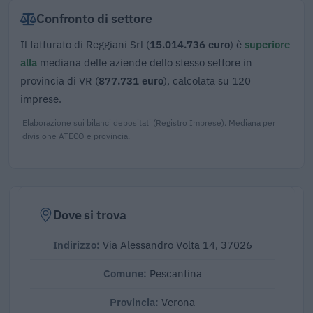
Confronto di settore
Il fatturato di Reggiani Srl (
15.014.736 euro
) è
superiore
alla
mediana delle aziende dello stesso settore in
provincia di VR (
877.731 euro
), calcolata su 120
imprese.
Elaborazione sui bilanci depositati (Registro Imprese). Mediana per
divisione ATECO e provincia.
Dove si trova
Indirizzo:
Via Alessandro Volta 14, 37026
Comune:
Pescantina
Provincia:
Verona