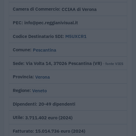
CCIAA di Verona
Camera di Commercio
info@pec.reggianivisual.it
PEC
M5UXCR1
Codice Destinatario SDI
Pescantina
Comune
Via Volta 14, 37026 Pescantina (VR)
Sede
· fonte VIES
Verona
Provincia
Veneto
Regione
20-49 dipendenti
Dipendenti
3.711.402 euro (2024)
Utile
15.014.736 euro (2024)
Fatturato