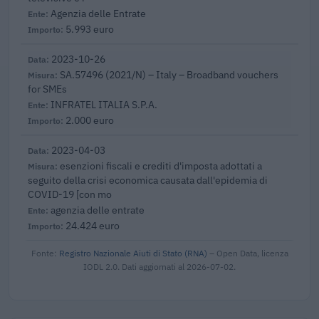
Agenzia delle Entrate
5.993 euro
2023-10-26
SA.57496 (2021/N) – Italy – Broadband vouchers
for SMEs
INFRATEL ITALIA S.P.A.
2.000 euro
2023-04-03
esenzioni fiscali e crediti d'imposta adottati a
seguito della crisi economica causata dall'epidemia di
COVID-19 [con mo
agenzia delle entrate
24.424 euro
Fonte:
Registro Nazionale Aiuti di Stato (RNA)
– Open Data, licenza
IODL 2.0. Dati aggiornati al 2026-07-02.