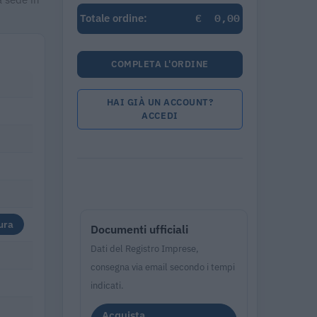
€
0,00
Totale ordine:
COMPLETA L'ORDINE
HAI GIÀ UN ACCOUNT?
ACCEDI
ura
Documenti ufficiali
Dati del Registro Imprese,
consegna via email secondo i tempi
indicati.
Acquista