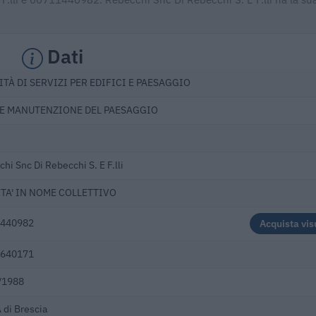
Dati
ITÀ DI SERVIZI PER EDIFICI E PAESAGGIO
E MANUTENZIONE DEL PAESAGGIO
hi Snc Di Rebecchi S. E F.lli
TA' IN NOME COLLETTIVO
440982
Acquista vis
640171
/1988
 di Brescia