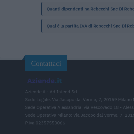
Quanti dipendenti ha Rebecchi Snc Di Rebecc
Qual è la partita IVA di Rebecchi Snc Di Rebe
Contattaci
Aziende.it - Ad Intend Srl
Sede Legale: Via Jacopo dal Verme, 7, 20159 Milano 
Sede Operativa Alessandria: via Vescovado 18 - Ales
Sede Operativa Milano: Via Jacopo dal Verme, 7, 201
P.iva 02357550066