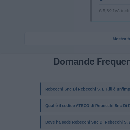
€ 5,39 IVA incl
Mostra tu
Domande Frequen
Rebecchi Snc Di Rebecchi S. E F.lli è un'imp
Qual è il codice ATECO di Rebecchi Snc Di Re
Dove ha sede Rebecchi Snc Di Rebecchi S. E 