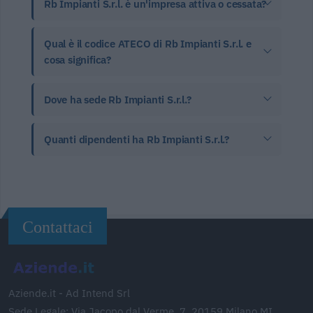
Rb Impianti S.r.l. è un'impresa attiva o cessata?
Qual è il codice ATECO di Rb Impianti S.r.l. e
cosa significa?
Dove ha sede Rb Impianti S.r.l.?
Quanti dipendenti ha Rb Impianti S.r.l.?
Contattaci
Aziende.it - Ad Intend Srl
Sede Legale: Via Jacopo dal Verme, 7, 20159 Milano MI