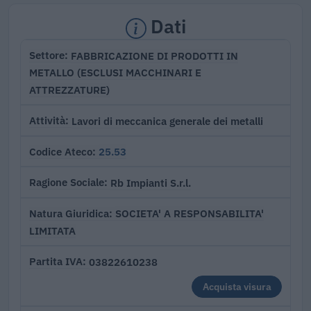
Dati
FABBRICAZIONE DI PRODOTTI IN
Settore
METALLO (ESCLUSI MACCHINARI E
ATTREZZATURE)
Lavori di meccanica generale dei metalli
Attività
25.53
Codice Ateco
Rb Impianti S.r.l.
Ragione Sociale
SOCIETA' A RESPONSABILITA'
Natura Giuridica
LIMITATA
03822610238
Partita IVA
Acquista visura