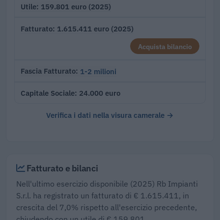
159.801 euro (2025)
Utile
1.615.411 euro (2025)
Fatturato
Acquista bilancio
1-2 milioni
Fascia Fatturato
24.000 euro
Capitale Sociale
Verifica i dati nella visura camerale →
Fatturato e bilanci
Nell'ultimo esercizio disponibile (2025) Rb Impianti
S.r.l. ha registrato un fatturato di € 1.615.411, in
crescita del 7,0% rispetto all'esercizio precedente,
chiudendo con un utile di € 159.801.