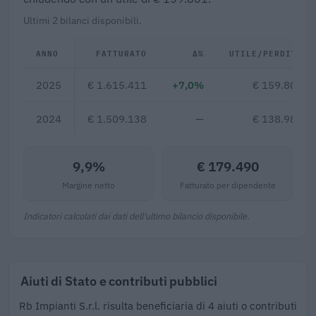
Ultimi 2 bilanci disponibili.
ANNO
FATTURATO
Δ%
UTILE/PERDITA
2025
€ 1.615.411
+7,0%
€ 159.801
2024
€ 1.509.138
—
€ 138.987
9,9%
€ 179.490
Margine netto
Fatturato per dipendente
Indicatori calcolati dai dati dell'ultimo bilancio disponibile.
Aiuti di Stato e contributi pubblici
Rb Impianti S.r.l. risulta beneficiaria di 4 aiuti o contributi