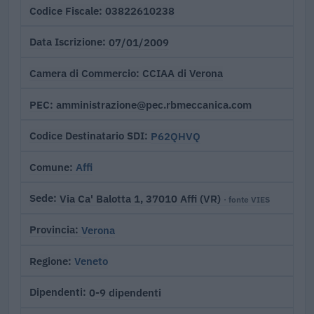
03822610238
Codice Fiscale
07/01/2009
Data Iscrizione
CCIAA di Verona
Camera di Commercio
amministrazione@pec.rbmeccanica.com
PEC
P62QHVQ
Codice Destinatario SDI
Affi
Comune
Via Ca' Balotta 1, 37010 Affi (VR)
Sede
· fonte VIES
Verona
Provincia
Veneto
Regione
0-9 dipendenti
Dipendenti