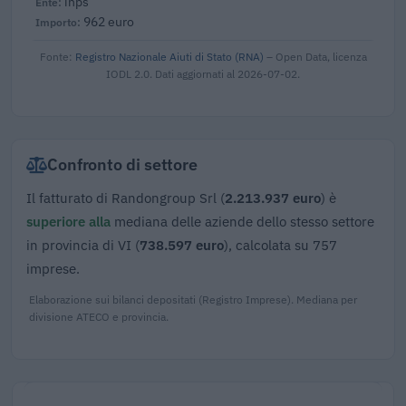
inps
962 euro
Fonte:
Registro Nazionale Aiuti di Stato (RNA)
– Open Data, licenza
IODL 2.0. Dati aggiornati al 2026-07-02.
Confronto di settore
Il fatturato di Randongroup Srl (
2.213.937 euro
) è
superiore alla
mediana delle aziende dello stesso settore
in provincia di VI (
738.597 euro
), calcolata su 757
imprese.
Elaborazione sui bilanci depositati (Registro Imprese). Mediana per
divisione ATECO e provincia.