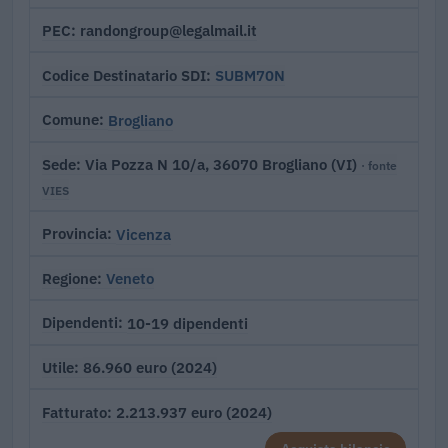
randongroup@legalmail.it
PEC
SUBM70N
Codice Destinatario SDI
Brogliano
Comune
Via Pozza N 10/a, 36070 Brogliano (VI)
Sede
· fonte
VIES
Vicenza
Provincia
Veneto
Regione
10-19 dipendenti
Dipendenti
86.960 euro (2024)
Utile
2.213.937 euro (2024)
Fatturato