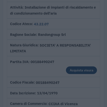
Installazione di impianti di riscaldamento e
Attività
di condizionamento dell'aria
43.22.07
Codice Ateco
Randongroup Srl
Ragione Sociale
SOCIETA' A RESPONSABILITA'
Natura Giuridica
LIMITATA
00188490247
Partita IVA
Acquista visura
00188490247
Codice Fiscale
13/04/1970
Data Iscrizione
CCIAA di Vicenza
Camera di Commercio