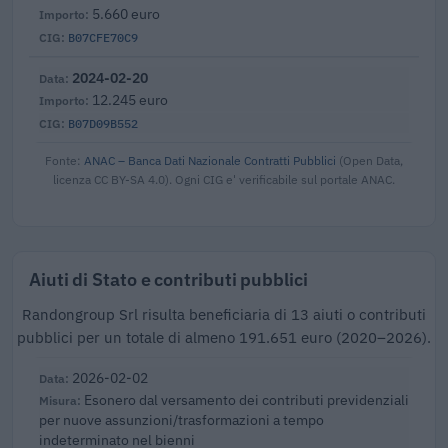
5.660 euro
B07CFE70C9
2024-02-20
12.245 euro
B07D09B552
Fonte:
ANAC – Banca Dati Nazionale Contratti Pubblici
(Open Data,
licenza CC BY-SA 4.0). Ogni CIG e' verificabile sul portale ANAC.
Aiuti di Stato e contributi pubblici
Randongroup Srl risulta beneficiaria di 13 aiuti o contributi
pubblici per un totale di almeno 191.651 euro (2020–2026).
2026-02-02
Esonero dal versamento dei contributi previdenziali
per nuove assunzioni/trasformazioni a tempo
indeterminato nel bienni