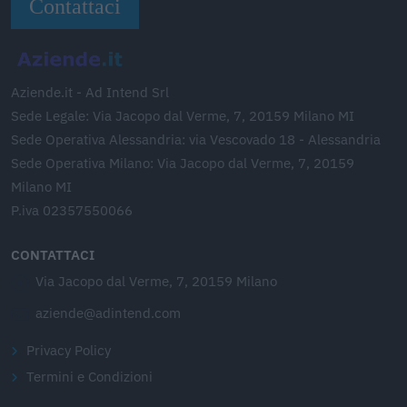
Contattaci
Aziende.it - Ad Intend Srl
Sede Legale: Via Jacopo dal Verme, 7, 20159 Milano MI
Sede Operativa Alessandria: via Vescovado 18 - Alessandria
Sede Operativa Milano: Via Jacopo dal Verme, 7, 20159
Milano MI
P.iva 02357550066
CONTATTACI
Via Jacopo dal Verme, 7, 20159 Milano
aziende@adintend.com
Privacy Policy
Termini e Condizioni