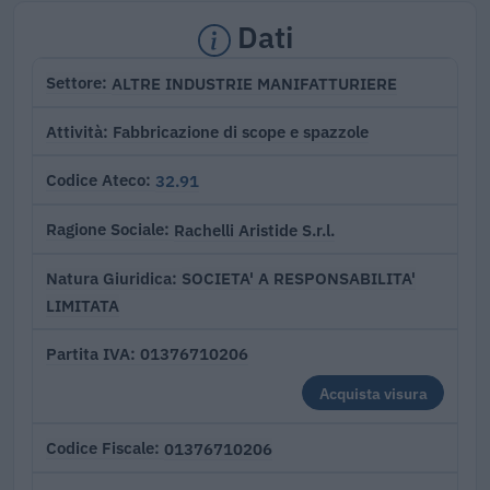
Dati
ALTRE INDUSTRIE MANIFATTURIERE
Settore
Fabbricazione di scope e spazzole
Attività
32.91
Codice Ateco
Rachelli Aristide S.r.l.
Ragione Sociale
SOCIETA' A RESPONSABILITA'
Natura Giuridica
LIMITATA
01376710206
Partita IVA
Acquista visura
01376710206
Codice Fiscale