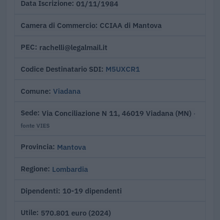
01/11/1984
Data Iscrizione
CCIAA di Mantova
Camera di Commercio
rachelli@legalmail.it
PEC
M5UXCR1
Codice Destinatario SDI
Viadana
Comune
Via Conciliazione N 11, 46019 Viadana (MN)
Sede
·
fonte VIES
Mantova
Provincia
Lombardia
Regione
10-19 dipendenti
Dipendenti
570.801 euro (2024)
Utile