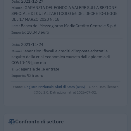
2021-12-27
GARANZIA DEL FONDO A VALERE SULLA SEZIONE
SPECIALE DI CUI ALL’ARTICOLO 56 DEL DECRETO-LEGGE
DEL 17 MARZO 2020 N. 18
Banca del Mezzogiorno MedioCredito Centrale S.p.A.
18.343 euro
2021-11-24
esenzioni fiscali e crediti d'imposta adottati a
seguito della crisi economica causata dall'epidemia di
COVID-19 [con mo
agenzia delle entrate
935 euro
Fonte:
Registro Nazionale Aiuti di Stato (RNA)
– Open Data, licenza
IODL 2.0. Dati aggiornati al 2026-07-02.
Confronto di settore