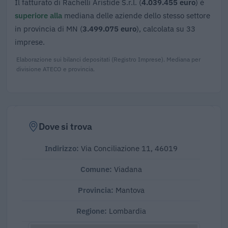
Il fatturato di Rachelli Aristide S.r.l. (
4.039.455 euro
) è
superiore alla
mediana delle aziende dello stesso settore
in provincia di MN (
3.499.075 euro
), calcolata su 33
imprese.
Elaborazione sui bilanci depositati (Registro Imprese). Mediana per
divisione ATECO e provincia.
Dove si trova
Indirizzo:
Via Conciliazione 11, 46019
Comune:
Viadana
Provincia:
Mantova
Regione:
Lombardia