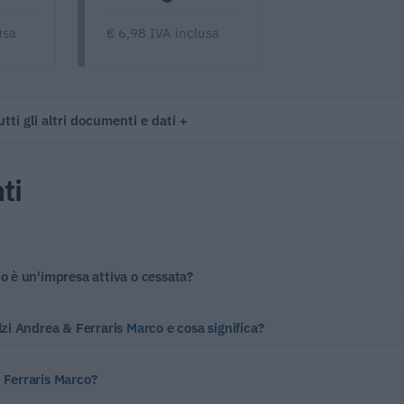
usa
€ 6,98 IVA inclusa
tti gli altri documenti e dati
ti
co è un'impresa attiva o cessata?
lzi Andrea & Ferraris Marco e cosa significa?
& Ferraris Marco?