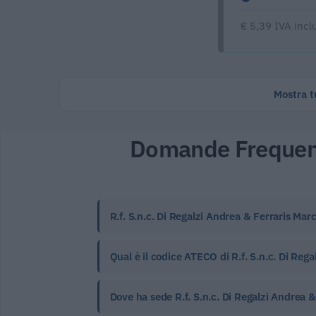
€ 5,39 IVA incl
Mostra tu
Domande Frequen
R.f. S.n.c. Di Regalzi Andrea & Ferraris Mar
Qual è il codice ATECO di R.f. S.n.c. Di Rega
Dove ha sede R.f. S.n.c. Di Regalzi Andrea 