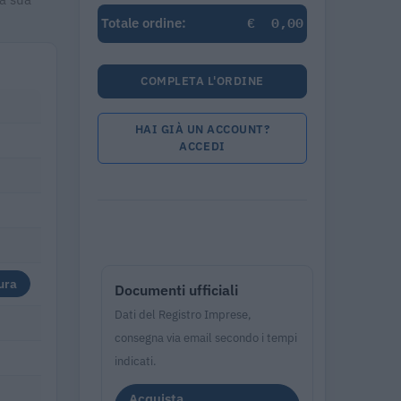
€
0,00
Totale ordine:
COMPLETA L'ORDINE
HAI GIÀ UN ACCOUNT?
ACCEDI
ura
Documenti ufficiali
Dati del Registro Imprese,
consegna via email secondo i tempi
indicati.
Acquista