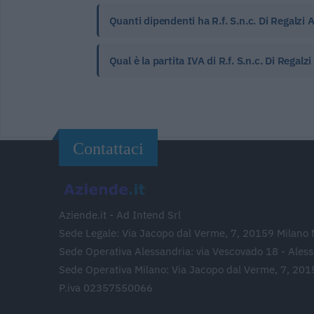
Quanti dipendenti ha R.f. S.n.c. Di Regalzi
Qual è la partita IVA di R.f. S.n.c. Di Regal
Contattaci
Aziende.it - Ad Intend Srl
Sede Legale: Via Jacopo dal Verme, 7, 20159 Milano 
Sede Operativa Alessandria: via Vescovado 18 - Ales
Sede Operativa Milano: Via Jacopo dal Verme, 7, 201
P.iva 02357550066