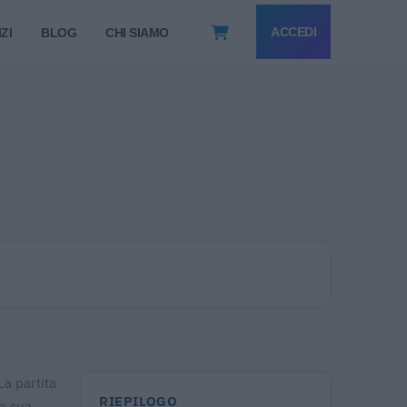
ACCEDI
ZI
BLOG
CHI SIAMO
La partita
RIEPILOGO
la sua