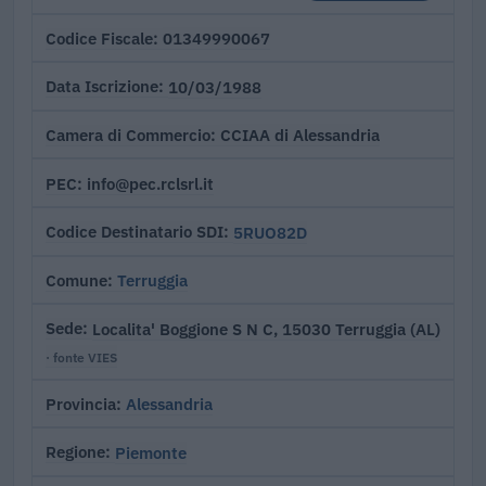
01349990067
Codice Fiscale
10/03/1988
Data Iscrizione
CCIAA di Alessandria
Camera di Commercio
info@pec.rclsrl.it
PEC
5RUO82D
Codice Destinatario SDI
Terruggia
Comune
Localita' Boggione S N C, 15030 Terruggia (AL)
Sede
· fonte VIES
Alessandria
Provincia
Piemonte
Regione