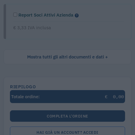
Report Soci Attivi Azienda
€ 3,33 IVA inclusa
Mostra tutti gli altri documenti e dati
RIEPILOGO
€
0,00
Totale ordine:
COMPLETA L'ORDINE
HAI GIÀ UN ACCOUNT? ACCEDI