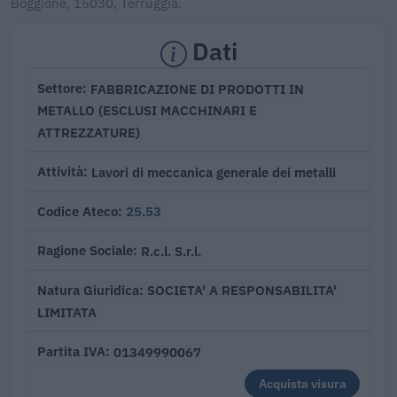
Boggione, 15030, Terruggia.
Dati
FABBRICAZIONE DI PRODOTTI IN
Settore
METALLO (ESCLUSI MACCHINARI E
ATTREZZATURE)
Lavori di meccanica generale dei metalli
Attività
25.53
Codice Ateco
R.c.l. S.r.l.
Ragione Sociale
SOCIETA' A RESPONSABILITA'
Natura Giuridica
LIMITATA
01349990067
Partita IVA
Acquista visura