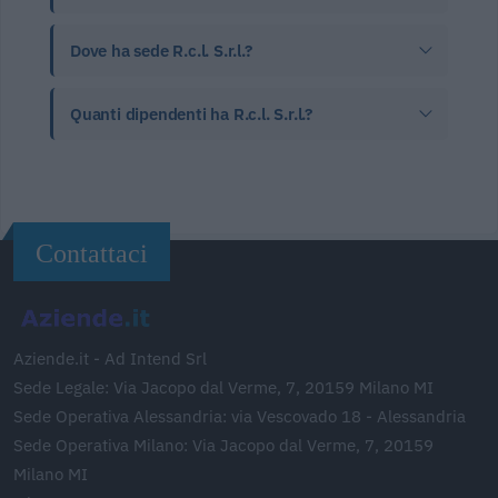
Dove ha sede R.c.l. S.r.l.?
Quanti dipendenti ha R.c.l. S.r.l.?
Contattaci
Aziende.it - Ad Intend Srl
Sede Legale: Via Jacopo dal Verme, 7, 20159 Milano MI
Sede Operativa Alessandria: via Vescovado 18 - Alessandria
Sede Operativa Milano: Via Jacopo dal Verme, 7, 20159
Milano MI