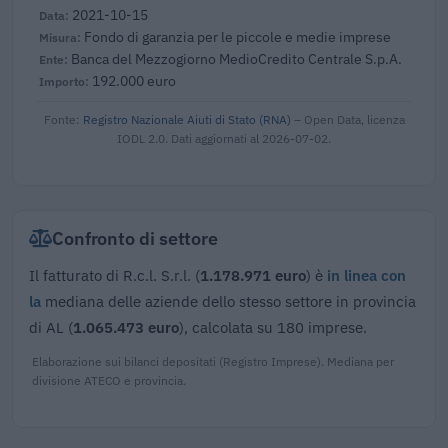
2021-10-15
Fondo di garanzia per le piccole e medie imprese
Banca del Mezzogiorno MedioCredito Centrale S.p.A.
192.000 euro
Fonte:
Registro Nazionale Aiuti di Stato (RNA)
– Open Data, licenza
IODL 2.0. Dati aggiornati al 2026-07-02.
Confronto di settore
Il fatturato di R.c.l. S.r.l. (
1.178.971 euro
) è
in linea con
la
mediana delle aziende dello stesso settore in provincia
di AL (
1.065.473 euro
), calcolata su 180 imprese.
Elaborazione sui bilanci depositati (Registro Imprese). Mediana per
divisione ATECO e provincia.