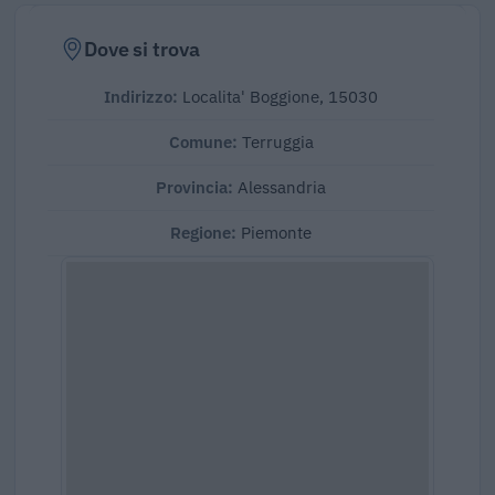
Dove si trova
Indirizzo:
Localita' Boggione, 15030
Comune:
Terruggia
Provincia:
Alessandria
Regione:
Piemonte