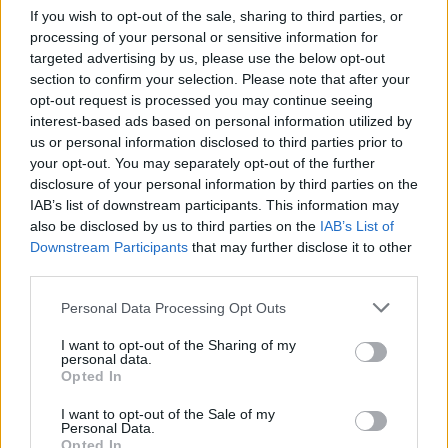
If you wish to opt-out of the sale, sharing to third parties, or
Regione:
Trentino-Alto Adige
processing of your personal or sensitive information for
targeted advertising by us, please use the below opt-out
section to confirm your selection. Please note that after your
opt-out request is processed you may continue seeing
interest-based ads based on personal information utilized by
us or personal information disclosed to third parties prior to
your opt-out. You may separately opt-out of the further
disclosure of your personal information by third parties on the
IAB’s list of downstream participants. This information may
also be disclosed by us to third parties on the
IAB’s List of
Downstream Participants
that may further disclose it to other
third parties.
Personal Data Processing Opt Outs
I want to opt-out of the Sharing of my
personal data.
Opted In
Tutti i documenti e servizi disponibili →
I want to opt-out of the Sale of my
Personal Data.
Documenti più richiesti
Opted In