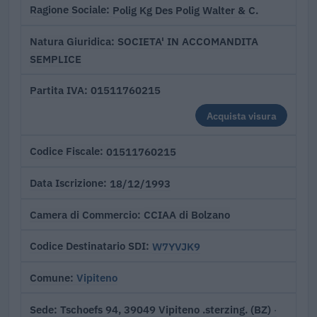
Polig Kg Des Polig Walter & C.
Ragione Sociale
SOCIETA' IN ACCOMANDITA
Natura Giuridica
SEMPLICE
01511760215
Partita IVA
Acquista visura
01511760215
Codice Fiscale
18/12/1993
Data Iscrizione
CCIAA di Bolzano
Camera di Commercio
W7YVJK9
Codice Destinatario SDI
Vipiteno
Comune
Tschoefs 94, 39049 Vipiteno .sterzing. (BZ)
Sede
·