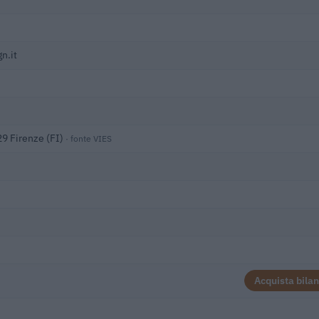
n.it
29 Firenze (FI)
· fonte VIES
Acquista bilan