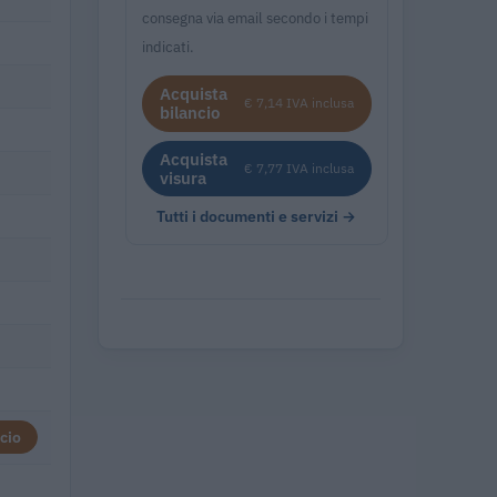
consegna via email secondo i tempi
indicati.
Acquista
€ 7,14 IVA inclusa
bilancio
Acquista
€ 7,77 IVA inclusa
visura
Tutti i documenti e servizi →
cio