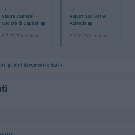
Visure Camerali -
Report Soci Attivi
Società di Capitali
Azienda
€ 7,77 IVA inclusa
€ 3,33 IVA inclusa
tti gli altri documenti e dati
ti
essata?