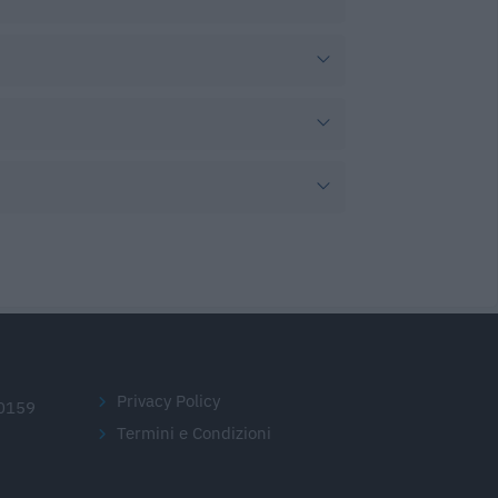
Privacy Policy
20159
Termini e Condizioni