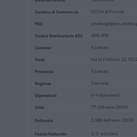
Camera di Commercio
CCIAA di Firenze
PEC
plsdesign@pec.plsdesig
Codice Destinatario SDI
USAL8PV
Comune
Firenze
Sede
Via Ix Febbraio 12, 501
Provincia
Firenze
Regione
Toscana
Dipendenti
0-9 dipendenti
Utile
77.156 euro (2024)
Fatturato
1.388.660 euro (2024)
Fascia Fatturato
1-2 milioni