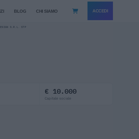
ACCEDI
ZI
BLOG
CHI SIAMO
DESIGN S.R.L. STP
€ 10.000
Capitale sociale