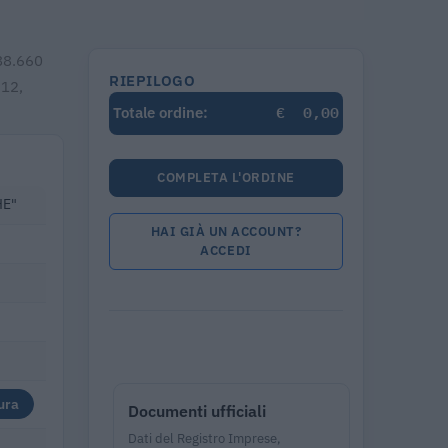
388.660
RIEPILOGO
 12,
€
0,00
Totale ordine:
COMPLETA L'ORDINE
HE"
HAI GIÀ UN ACCOUNT?
ACCEDI
ura
Documenti ufficiali
Dati del Registro Imprese,