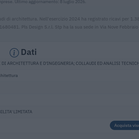
Imprese. Ultimo aggiornamento: 8 luglio 2026.
studi di architettura. Nell'esercizio 2024 ha registrato ricavi per 1.
1680481. Pls Design S.r.l. Stp ha la sua sede in Via Nove Febbraio
Dati
I DI ARCHITETTURA E D'INGEGNERIA; COLLAUDI ED ANALISI TECNIC
chitettura
ILITA' LIMITATA
Acquista vis