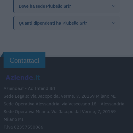
Dove ha sede Piubello Srl?
Quanti dipendenti ha Piubello Srl?
Contattaci
Aziende.it - Ad Intend Srl
Sede Legale: Via Jacopo dal Verme, 7, 20159 Milano MI
Sede Operativa Alessandria: via Vescovado 18 - Alessandria
Sede Operativa Milano: Via Jacopo dal Verme, 7, 20159
Milano MI
P.iva 02357550066