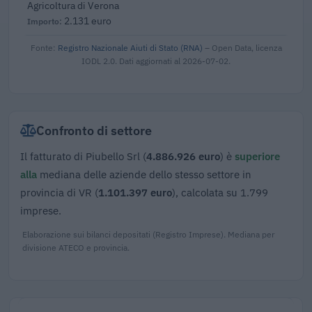
Agricoltura di Verona
2.131 euro
Fonte:
Registro Nazionale Aiuti di Stato (RNA)
– Open Data, licenza
IODL 2.0. Dati aggiornati al 2026-07-02.
Confronto di settore
Il fatturato di Piubello Srl (
4.886.926 euro
) è
superiore
alla
mediana delle aziende dello stesso settore in
provincia di VR (
1.101.397 euro
), calcolata su 1.799
imprese.
Elaborazione sui bilanci depositati (Registro Imprese). Mediana per
divisione ATECO e provincia.