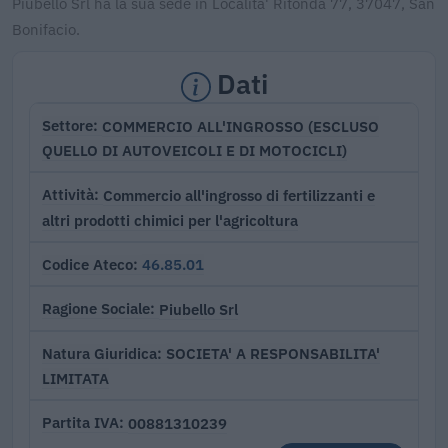
Piubello Srl ha la sua sede in Localita' Ritonda 77, 37047, San
Bonifacio.
Dati
COMMERCIO ALL'INGROSSO (ESCLUSO
Settore
QUELLO DI AUTOVEICOLI E DI MOTOCICLI)
Commercio all'ingrosso di fertilizzanti e
Attività
altri prodotti chimici per l'agricoltura
46.85.01
Codice Ateco
Piubello Srl
Ragione Sociale
SOCIETA' A RESPONSABILITA'
Natura Giuridica
LIMITATA
00881310239
Partita IVA