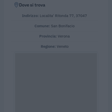
Dove si trova
Indirizzo:
Localita' Ritonda 77, 37047
Comune:
San Bonifacio
Provincia:
Verona
Regione:
Veneto