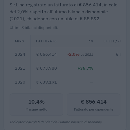
S.r.l. ha registrato un fatturato di € 856.414, in calo
del 2,0% rispetto all'ultimo bilancio disponibile
(2021), chiudendo con un utile di € 88.892.
Ultimi 3 bilanci disponibili.
ANNO
FATTURATO
Δ%
UTILE/PERDI
2024
€ 856.414
-2,0%
€ 88.8
vs 2021
2021
€ 873.980
+36,7%
2020
€ 639.191
—
10,4%
€ 856.414
Margine netto
Fatturato per dipendente
Indicatori calcolati dai dati dell'ultimo bilancio disponibile.