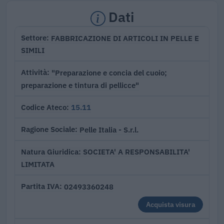
Dati
FABBRICAZIONE DI ARTICOLI IN PELLE E
Settore
SIMILI
"Preparazione e concia del cuoio;
Attività
preparazione e tintura di pellicce"
15.11
Codice Ateco
Pelle Italia - S.r.l.
Ragione Sociale
SOCIETA' A RESPONSABILITA'
Natura Giuridica
LIMITATA
02493360248
Partita IVA
Acquista visura