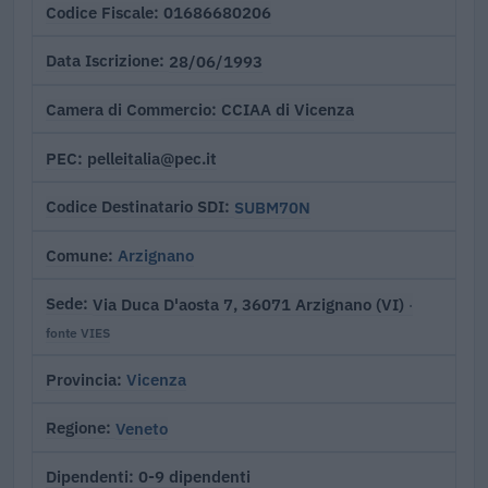
01686680206
Codice Fiscale
28/06/1993
Data Iscrizione
CCIAA di Vicenza
Camera di Commercio
pelleitalia@pec.it
PEC
SUBM70N
Codice Destinatario SDI
Arzignano
Comune
Via Duca D'aosta 7, 36071 Arzignano (VI)
Sede
·
fonte VIES
Vicenza
Provincia
Veneto
Regione
0-9 dipendenti
Dipendenti