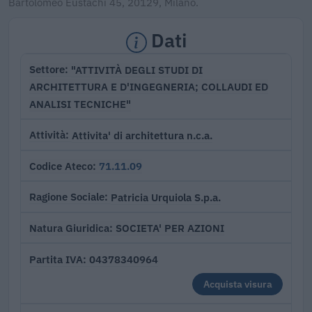
Bartolomeo Eustachi 45, 20129, Milano.
Dati
"ATTIVITÀ DEGLI STUDI DI
Settore
ARCHITETTURA E D'INGEGNERIA; COLLAUDI ED
ANALISI TECNICHE"
Attivita' di architettura n.c.a.
Attività
71.11.09
Codice Ateco
Patricia Urquiola S.p.a.
Ragione Sociale
SOCIETA' PER AZIONI
Natura Giuridica
04378340964
Partita IVA
Acquista visura