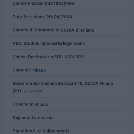
04378340964
Codice Fiscale
20/04/2004
Data Iscrizione
CCIAA di Milano
Camera di Commercio
studiourquiolasrl@legalmail.it
PEC
USAL8PV
Codice Destinatario SDI
Milano
Comune
Via Bartolomeo Eustachi 45, 20129 Milano
Sede
(MI)
· fonte VIES
Milano
Provincia
Lombardia
Regione
0-9 dipendenti
Dipendenti