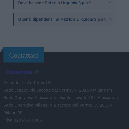
Dove ha sede Patricia Urquiola S.p.a.?
Quanti dipendenti ha Patricia Urquiola S.p.a.?
Contattaci
Aziende.it - Ad Intend Srl
Sede Legale: Via Jacopo dal Verme, 7, 20159 Milano MI
Sede Operativa Alessandria: via Vescovado 18 - Alessandria
Sede Operativa Milano: Via Jacopo dal Verme, 7, 20159
Milano MI
P.iva 02357550066