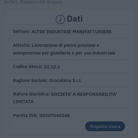
36061, Bassano del Grappa.
Dati
ALTRE INDUSTRIE MANIFATTURIERE
Settore
Lavorazione di pietre preziose e
Attività
semipreziose per gioielleria e per uso industriale
32.12.2
Codice Ateco
Orocatena S.r.l.
Ragione Sociale
SOCIETA' A RESPONSABILITA'
Natura Giuridica
LIMITATA
00307040246
Partita IVA
Acquista visura