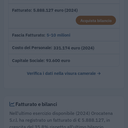
5.888.127 euro (2024)
Fatturato
Acquista bilancio
5-10 milioni
Fascia Fatturato
331.174 euro (2024)
Costo del Personale
93.600 euro
Capitale Sociale
Verifica i dati nella visura camerale →
Fatturato e bilanci
Nell'ultimo esercizio disponibile (2024) Orocatena
S.r.l. ha registrato un fatturato di € 5.888.127, in
crescita del 35,8% rispetto all'ultimo bilancio