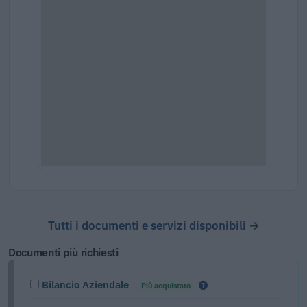
Tutti i documenti e servizi disponibili →
Documenti più richiesti
Bilancio Aziendale
Più acquistato