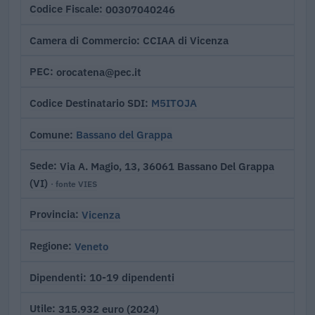
00307040246
Codice Fiscale
CCIAA di Vicenza
Camera di Commercio
orocatena@pec.it
PEC
M5ITOJA
Codice Destinatario SDI
Bassano del Grappa
Comune
Via A. Magio, 13, 36061 Bassano Del Grappa
Sede
(VI)
· fonte VIES
Vicenza
Provincia
Veneto
Regione
10-19 dipendenti
Dipendenti
315.932 euro (2024)
Utile