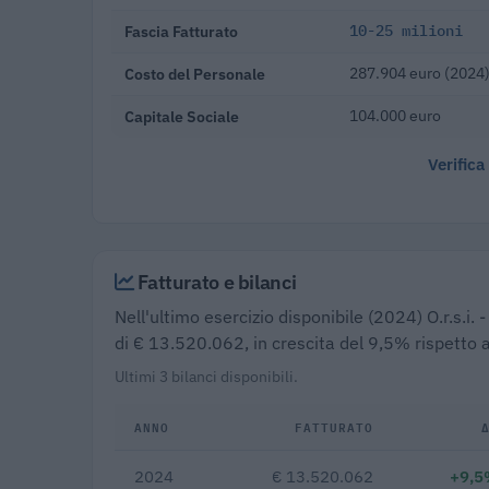
Fascia Fatturato
10-25 milioni
Costo del Personale
287.904 euro (2024
Capitale Sociale
104.000 euro
Verifica
Fatturato e bilanci
Nell'ultimo esercizio disponibile (2024) O.r.s.i
di € 13.520.062, in crescita del 9,5% rispetto 
Ultimi 3 bilanci disponibili.
ANNO
FATTURATO
2024
€ 13.520.062
+9,5