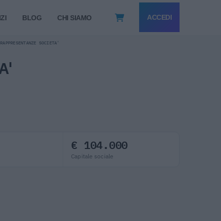
ACCEDI
ZI
BLOG
CHI SIAMO
 RAPPRESENTANZE SOCIETA'
A'
€ 104.000
Capitale sociale