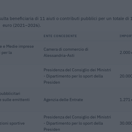
ulta beneficiaria di 11 aiuti o contributi pubblici per un totale di
euro (2021–2026).
ENTE CONCEDENTE
IMPOR
ole e Medie imprese
Camera di commercio di
 per la
2.000 
Alessandria-Asti
Presidenza del Consiglio dei Ministri
- Dipartimento per lo sport della
20.000
Presiden
pubblicitari
e sulle emittenti
Agenzia delle Entrate
1.271 
Presidenza del Consiglio dei Ministri
zioni sportive
- Dipartimento per lo sport della
30.000
Presiden