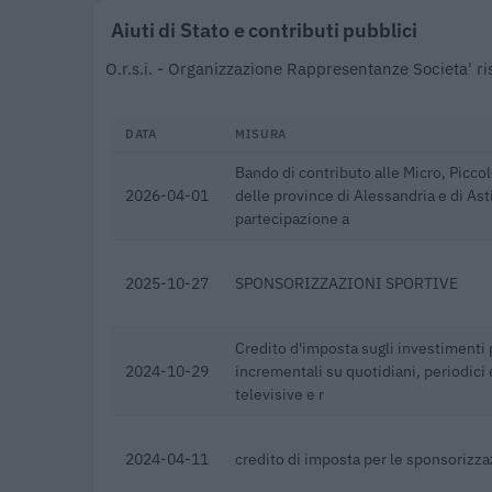
Aiuti di Stato e contributi pubblici
O.r.s.i. - Organizzazione Rappresentanze Societa' ris
DATA
MISURA
Bando di contributo alle Micro, Picc
2026-04-01
delle province di Alessandria e di Asti
partecipazione a
2025-10-27
SPONSORIZZAZIONI SPORTIVE
Credito d'imposta sugli investimenti 
2024-10-29
incrementali su quotidiani, periodici 
televisive e r
2024-04-11
credito di imposta per le sponsorizza