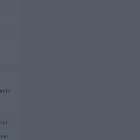
urato
.
TALE
.000