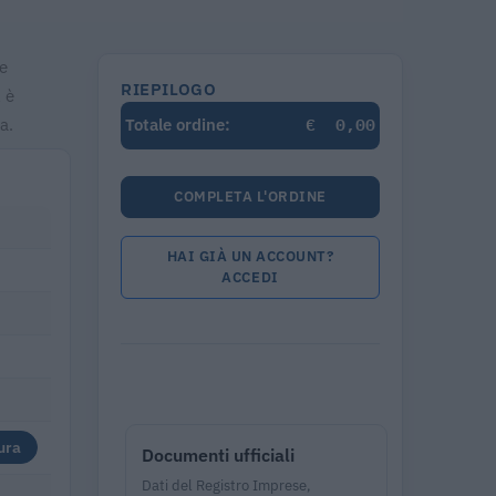
 e
RIEPILOGO
 è
€
0,00
a.
Totale ordine:
COMPLETA L'ORDINE
HAI GIÀ UN ACCOUNT?
ACCEDI
ura
Documenti ufficiali
Dati del Registro Imprese,