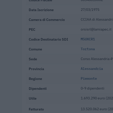
Data Iscrizione
27/03/1975
Camera di Commercio
CCIAA di Alessandri
PEC
orsisrl@lamiapec.it
Codice Destinatario SDI
M5UXCR1
Comune
Tortona
Sede
Corso Alessandria 4
Provincia
Alessandria
Regione
Piemonte
Dipendenti
0-9 dipendenti
Utile
1.693.290 euro (202
Fatturato
13.520.062 euro (2