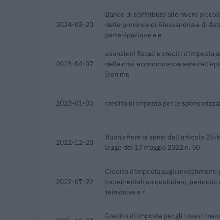
Bando di contributo alle micro picco
2024-03-20
delle province di Alessandria e di Asti
partecipazione a e
esenzioni fiscali e crediti d'imposta a
2023-04-07
della crisi economica causata dall'e
[con mo
2023-01-03
credito di imposta per le sponsorizza
Buono fiere ai sensi dell'articolo 25-
2022-12-20
legge del 17 maggio 2022 n. 50
Credito d'imposta sugli investimenti 
2022-07-22
incrementali su quotidiani, periodici 
televisive e r
Credito di imposta per gli investiment