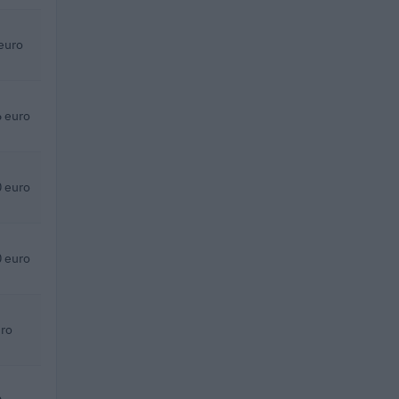
euro
 euro
 euro
 euro
ro