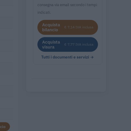
consegna via email secondo i tempi
indicati.
Acquista
€ 7,14 IVA inclusa
bilancio
Acquista
€ 7,77 IVA inclusa
visura
Tutti i documenti e servizi →
cio