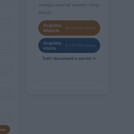
consegna via email secondo i tempi
indicati.
Acquista
€ 7,14 IVA inclusa
bilancio
Acquista
€ 7,77 IVA inclusa
visura
Tutti i documenti e servizi →
cio