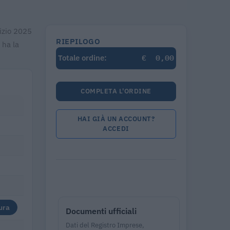
cizio 2025
RIEPILOGO
 ha la
€
0,00
Totale ordine:
COMPLETA L'ORDINE
HAI GIÀ UN ACCOUNT?
ACCEDI
ura
Documenti ufficiali
Dati del Registro Imprese,