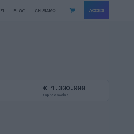
ACCEDI
ZI
BLOG
CHI SIAMO
€ 1.300.000
Capitale sociale