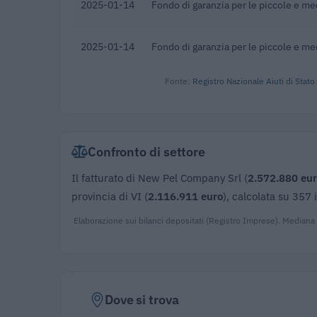
2025-01-14
Fondo di garanzia per le piccole e m
2025-01-14
Fondo di garanzia per le piccole e m
Fonte:
Registro Nazionale Aiuti di Stato
Confronto di settore
Il fatturato di New Pel Company Srl (
2.572.880 eu
provincia di VI (
2.116.911 euro
), calcolata su 357
Elaborazione sui bilanci depositati (Registro Imprese). Mediana
Dove si trova