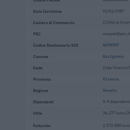
Data Iscrizione
01/01/1987
Camera di Commercio
CCIAA di Vice
PEC
newpel@pec.i
Codice Destinatario SDI
A4707H7
Comune
Arzignano
Sede
Viale Vicenza 
Provincia
Vicenza
Regione
Veneto
Dipendenti
0-9 dipendenti
Utile
36.277 euro (
Fatturato
2.572.880 euro