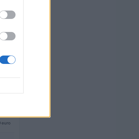
euro
 euro
euro
 euro
uro
uro
 euro