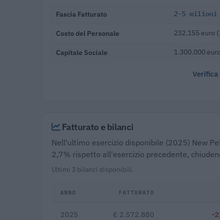
Fascia Fatturato
2-5 milioni
Costo del Personale
232.155 euro 
Capitale Sociale
1.300.000 eur
Verifica
Fatturato e bilanci
Nell'ultimo esercizio disponibile (2025) New Pe
2,7% rispetto all'esercizio precedente, chiuden
Ultimi 3 bilanci disponibili.
ANNO
FATTURATO
2025
€ 2.572.880
-2