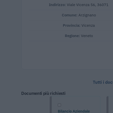
Indirizzo:
Viale Vicenza 56, 36071
Comune:
Arzignano
Provincia:
Vicenza
Regione:
Veneto
Tutti i do
Documenti più richiesti
Bilancio Aziendale