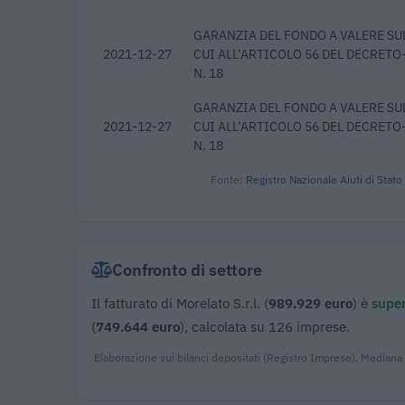
GARANZIA DEL FONDO A VALERE SUL
2021-12-27
CUI ALL’ARTICOLO 56 DEL DECRETO
N. 18
GARANZIA DEL FONDO A VALERE SUL
2021-12-27
CUI ALL’ARTICOLO 56 DEL DECRETO
N. 18
Fonte:
Registro Nazionale Aiuti di Stato
Confronto di settore
Il fatturato di Morelato S.r.l. (
989.929 euro
) è
super
(
749.644 euro
), calcolata su 126 imprese.
Elaborazione sui bilanci depositati (Registro Imprese). Mediana