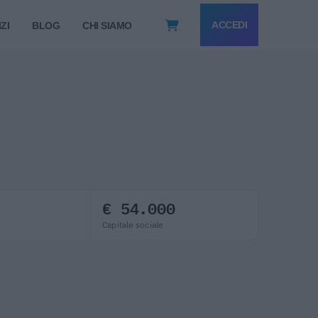
ACCEDI
ZI
BLOG
CHI SIAMO
€ 54.000
Capitale sociale