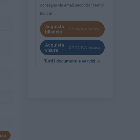
consegna via email secondo i tempi
indicati.
Acquista
€ 7,14 IVA inclusa
bilancio
Acquista
€ 7,77 IVA inclusa
visura
Tutti i documenti e servizi →
cio