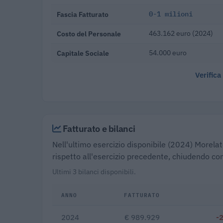
Fascia Fatturato
0-1 milioni
Costo del Personale
463.162 euro (2024)
Capitale Sociale
54.000 euro
Verifica
Fatturato e bilanci
Nell'ultimo esercizio disponibile (2024) Morelat
rispetto all'esercizio precedente, chiudendo co
Ultimi 3 bilanci disponibili.
ANNO
FATTURATO
2024
€ 989.929
-