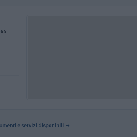
056
cumenti e servizi disponibili →