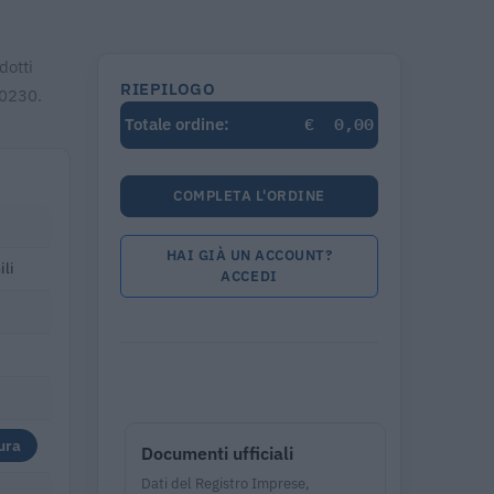
dotti
RIEPILOGO
70230.
€
0,00
Totale ordine:
COMPLETA L'ORDINE
HAI GIÀ UN ACCOUNT?
ili
ACCEDI
ura
Documenti ufficiali
Dati del Registro Imprese,