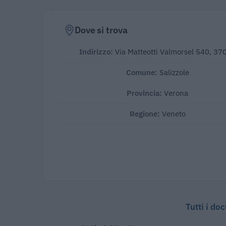
Dove si trova
Indirizzo:
Via Matteotti Valmorsel 540, 37
Comune:
Salizzole
Provincia:
Verona
Regione:
Veneto
Tutti i do