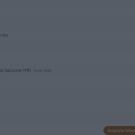
.biz
56 Salizzole (VR)
· fonte VIES
Acquista bilan