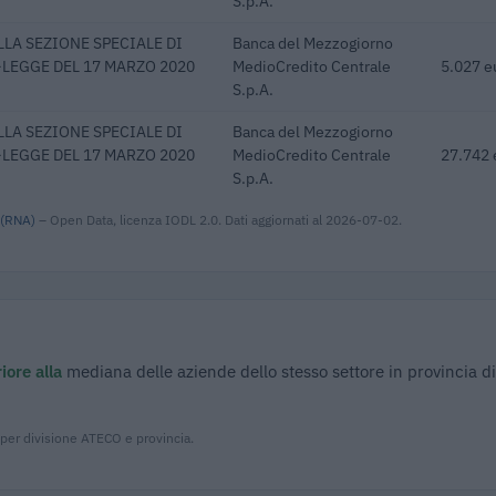
S.p.A.
LA SEZIONE SPECIALE DI
Banca del Mezzogiorno
-LEGGE DEL 17 MARZO 2020
MedioCredito Centrale
5.027 e
S.p.A.
LA SEZIONE SPECIALE DI
Banca del Mezzogiorno
-LEGGE DEL 17 MARZO 2020
MedioCredito Centrale
27.742 
S.p.A.
 (RNA)
– Open Data, licenza IODL 2.0. Dati aggiornati al 2026-07-02.
iore alla
mediana delle aziende dello stesso settore in provincia d
 per divisione ATECO e provincia.