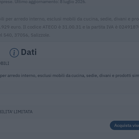
Imprese. Ultimo aggiornamento: 8 luglio 2026.
ili per arredo interno, esclusi mobili da cucina, sedie, divani e pro
989.929 euro. Il codice ATECO è 31.00.31 e la partita IVA è 024918
el 540, 37056, Salizzole.
Dati
BILI
per arredo interno, esclusi mobili da cucina, sedie, divani e prodotti sim
ILITA' LIMITATA
Acquista vis