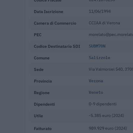
Data Iscrizione
11/06/1994
Camera di Commercio
CCIAA di Verona
PEC
morelato@pec.morelato
Codice Destinatario SDI
SUBM70N
Comune
Salizzole
Sede
Via Valmorsel 540, 370
Provincia
Verona
Regione
Veneto
Dipendenti
0-9 dipendenti
Utile
-5.385 euro (2024)
Fatturato
989.929 euro (2024)