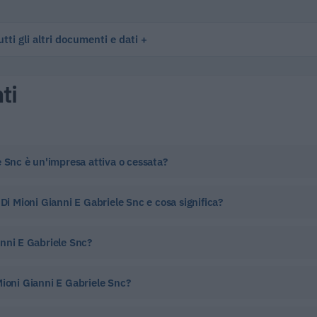
tti gli altri documenti e dati
ti
e Snc è un'impresa attiva o cessata?
Di Mioni Gianni E Gabriele Snc e cosa significa?
anni E Gabriele Snc?
Mioni Gianni E Gabriele Snc?