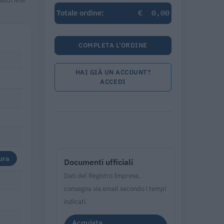
€
0,00
Totale ordine:
COMPLETA L'ORDINE
HAI GIÀ UN ACCOUNT?
ACCEDI
ura
Documenti ufficiali
Dati del Registro Imprese,
consegna via email secondo i tempi
indicati.
Acquista