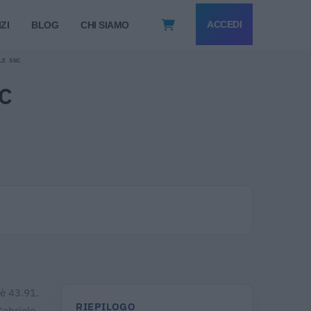
ACCEDI
ZI
BLOG
CHI SIAMO
LE SNC
NC
 è 43.91.
RIEPILOGO
Gabriele