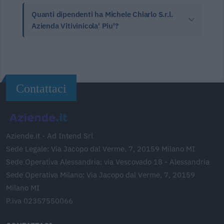
Quanti dipendenti ha Michele Chiarlo S.r.l.
Azienda Vitivinicola' Piu'?
Contattaci
Aziende.it - Ad Intend Srl
Sede Legale: Via Jacopo dal Verme, 7, 20159 Milano MI
Sede Operativa Alessandria: via Vescovado 18 - Alessandria
Sede Operativa Milano: Via Jacopo dal Verme, 7, 20159
Milano MI
P.iva 02357550066