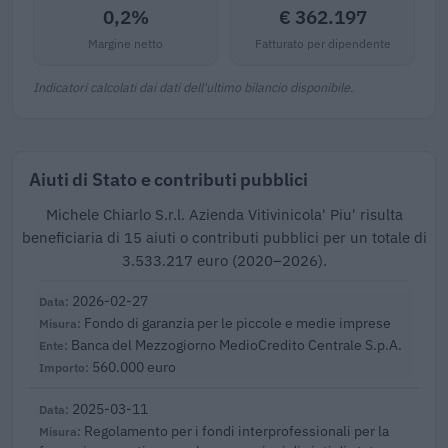
0,2%
€ 362.197
Margine netto
Fatturato per dipendente
Indicatori calcolati dai dati dell'ultimo bilancio disponibile.
Aiuti di Stato e contributi pubblici
Michele Chiarlo S.r.l. Azienda Vitivinicola' Piu' risulta
beneficiaria di 15 aiuti o contributi pubblici per un totale di
3.533.217 euro (2020–2026).
2026-02-27
Fondo di garanzia per le piccole e medie imprese
Banca del Mezzogiorno MedioCredito Centrale S.p.A.
560.000 euro
2025-03-11
Regolamento per i fondi interprofessionali per la