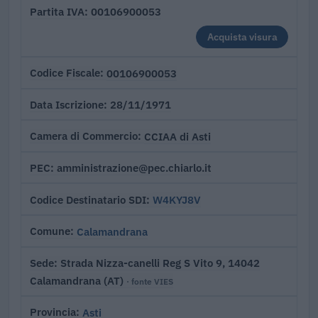
00106900053
Partita IVA
Acquista visura
00106900053
Codice Fiscale
28/11/1971
Data Iscrizione
CCIAA di Asti
Camera di Commercio
amministrazione@pec.chiarlo.it
PEC
W4KYJ8V
Codice Destinatario SDI
Calamandrana
Comune
Strada Nizza-canelli Reg S Vito 9, 14042
Sede
Calamandrana (AT)
· fonte VIES
Asti
Provincia