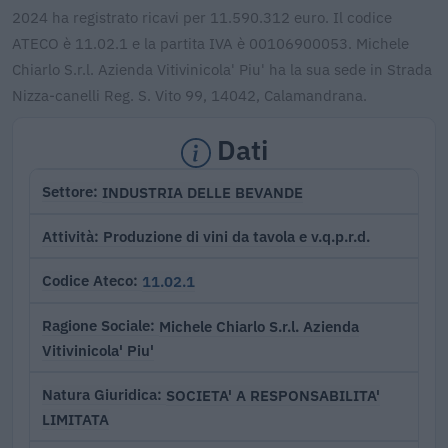
2024 ha registrato ricavi per 11.590.312 euro. Il codice
ATECO è 11.02.1 e la partita IVA è 00106900053. Michele
Chiarlo S.r.l. Azienda Vitivinicola' Piu' ha la sua sede in Strada
Nizza-canelli Reg. S. Vito 99, 14042, Calamandrana.
Dati
INDUSTRIA DELLE BEVANDE
Settore
Produzione di vini da tavola e v.q.p.r.d.
Attività
11.02.1
Codice Ateco
Michele Chiarlo S.r.l. Azienda
Ragione Sociale
Vitivinicola' Piu'
SOCIETA' A RESPONSABILITA'
Natura Giuridica
LIMITATA