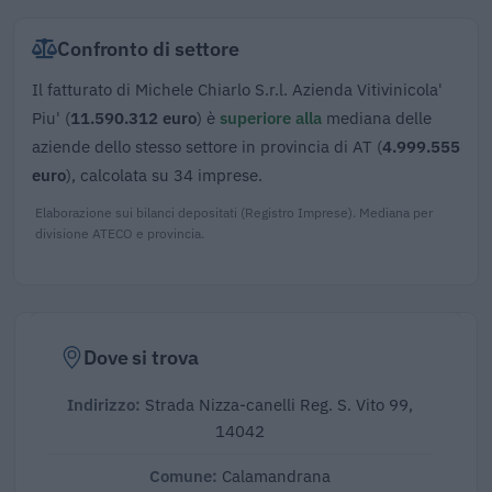
Confronto di settore
Il fatturato di Michele Chiarlo S.r.l. Azienda Vitivinicola'
Piu' (
11.590.312 euro
) è
superiore alla
mediana delle
aziende dello stesso settore in provincia di AT (
4.999.555
euro
), calcolata su 34 imprese.
Elaborazione sui bilanci depositati (Registro Imprese). Mediana per
divisione ATECO e provincia.
Dove si trova
Indirizzo:
Strada Nizza-canelli Reg. S. Vito 99,
14042
Comune:
Calamandrana