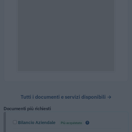
Tutti i documenti e servizi disponibili →
Documenti più richiesti
Bilancio Aziendale
Più acquistato