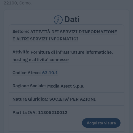
22100, Como.
Dati
ATTIVITÀ DEI SERVIZI D'INFORMAZIONE
Settore
E ALTRI SERVIZI INFORMATICI
Fornitura di infrastrutture informatiche,
Attività
hosting e attivita' connesse
63.10.1
Codice Ateco
Media Asset S.p.a.
Ragione Sociale
SOCIETA' PER AZIONI
Natura Giuridica
11305210012
Partita IVA
Acquista visura