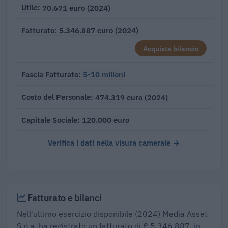
70.671 euro (2024)
Utile
5.346.887 euro (2024)
Fatturato
Acquista bilancio
5-10 milioni
Fascia Fatturato
474.319 euro (2024)
Costo del Personale
120.000 euro
Capitale Sociale
Verifica i dati nella visura camerale →
Fatturato e bilanci
Nell'ultimo esercizio disponibile (2024) Media Asset
S.p.a. ha registrato un fatturato di € 5.346.887, in