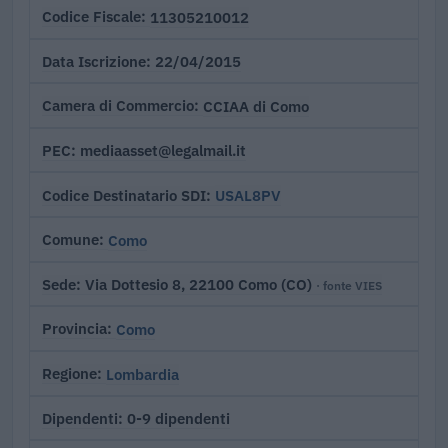
11305210012
Codice Fiscale
22/04/2015
Data Iscrizione
CCIAA di Como
Camera di Commercio
mediaasset@legalmail.it
PEC
USAL8PV
Codice Destinatario SDI
Como
Comune
Via Dottesio 8, 22100 Como (CO)
Sede
· fonte VIES
Como
Provincia
Lombardia
Regione
0-9 dipendenti
Dipendenti