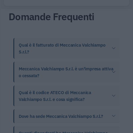
Domande Frequenti
Qual è il fatturato di Meccanica Valchiampo
S.r.l.?
Meccanica Valchiampo S.r.l. è un'impresa attiva
o cessata?
Qual è il codice ATECO di Meccanica
Valchiampo S.r.l. e cosa significa?
Dove ha sede Meccanica Valchiampo S.r.l.?