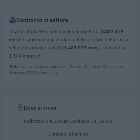
Confronto di settore
Il fatturato di Meccanica Valchiampo S.r.l. (
1.807.419
euro
) è
superiore alla
mediana delle aziende dello stesso
settore in provincia di VI (
1.487.937 euro
), calcolata su
1.164 imprese.
Elaborazione sui bilanci depositati (Registro Imprese). Mediana per
divisione ATECO e provincia.
Dove si trova
Indirizzo:
Via Giosue' Carducci 13, 36072
Comune:
Chiampo