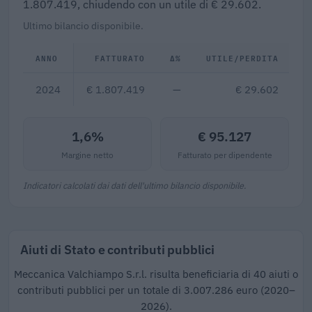
1.807.419, chiudendo con un utile di € 29.602.
Ultimo bilancio disponibile.
ANNO
FATTURATO
Δ%
UTILE/PERDITA
D
2024
€ 1.807.419
—
€ 29.602
1,6%
€ 95.127
Margine netto
Fatturato per dipendente
Indicatori calcolati dai dati dell'ultimo bilancio disponibile.
Aiuti di Stato e contributi pubblici
Meccanica Valchiampo S.r.l. risulta beneficiaria di 40 aiuti o
contributi pubblici per un totale di 3.007.286 euro (2020–
2026).