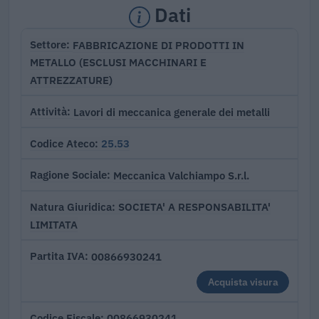
Dati
FABBRICAZIONE DI PRODOTTI IN
Settore
METALLO (ESCLUSI MACCHINARI E
ATTREZZATURE)
Lavori di meccanica generale dei metalli
Attività
25.53
Codice Ateco
Meccanica Valchiampo S.r.l.
Ragione Sociale
SOCIETA' A RESPONSABILITA'
Natura Giuridica
LIMITATA
00866930241
Partita IVA
Acquista visura
00866930241
Codice Fiscale