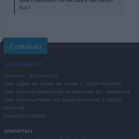
Quanti dipendenti ha Meccanica Valchiampo
S.r.l.?
Contattaci
Aziende.it - Ad Intend Srl
Sede Legale: Via Jacopo dal Verme, 7, 20159 Milano MI
Sede Operativa Alessandria: via Vescovado 18 - Alessandria
Sede Operativa Milano: Via Jacopo dal Verme, 7, 20159
Milano MI
P.iva 02357550066
CONTATTACI