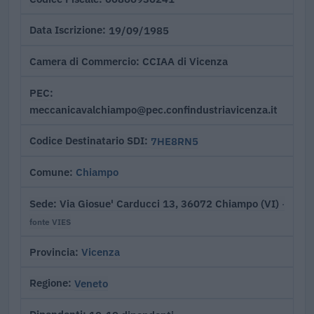
19/09/1985
Data Iscrizione
CCIAA di Vicenza
Camera di Commercio
PEC
meccanicavalchiampo@pec.confindustriavicenza.it
7HE8RN5
Codice Destinatario SDI
Chiampo
Comune
Via Giosue' Carducci 13, 36072 Chiampo (VI)
Sede
·
fonte VIES
Vicenza
Provincia
Veneto
Regione