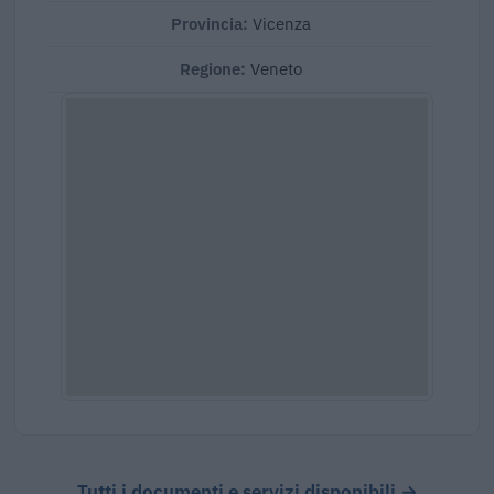
Provincia:
Vicenza
Regione:
Veneto
Tutti i documenti e servizi disponibili →