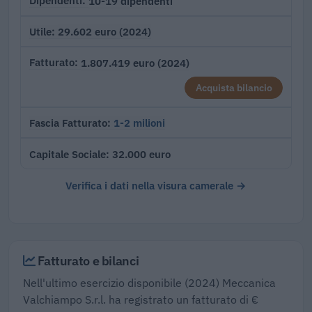
10-19 dipendenti
Dipendenti
29.602 euro (2024)
Utile
1.807.419 euro (2024)
Fatturato
Acquista bilancio
1-2 milioni
Fascia Fatturato
32.000 euro
Capitale Sociale
Verifica i dati nella visura camerale →
Fatturato e bilanci
Nell'ultimo esercizio disponibile (2024) Meccanica
Valchiampo S.r.l. ha registrato un fatturato di €