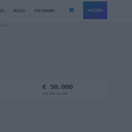
ACCEDI
ZI
BLOG
CHI SIAMO
 S.R.L.
€ 50.000
Capitale sociale