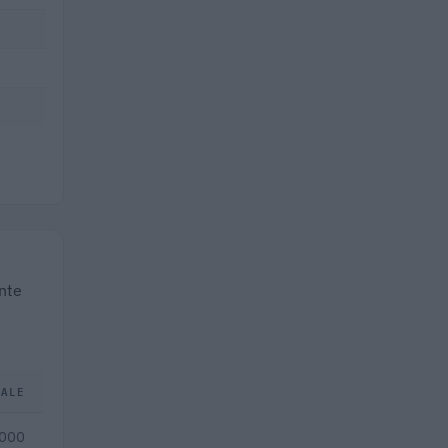
ente
TALE
.000