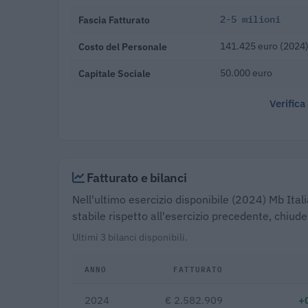
Fascia Fatturato
2-5 milioni
Costo del Personale
141.425 euro (2024
Capitale Sociale
50.000 euro
Verifica
Fatturato e bilanci
Nell'ultimo esercizio disponibile (2024) Mb Ital
stabile rispetto all'esercizio precedente, chiu
Ultimi 3 bilanci disponibili.
ANNO
FATTURATO
2024
€ 2.582.909
+