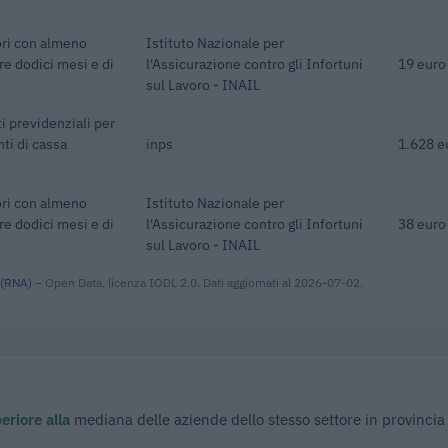
ori con almeno
Istituto Nazionale per
re dodici mesi e di
l'Assicurazione contro gli Infortuni
19 euro
sul Lavoro - INAIL
i previdenziali per
ti di cassa
inps
1.628 e
ori con almeno
Istituto Nazionale per
re dodici mesi e di
l'Assicurazione contro gli Infortuni
38 euro
sul Lavoro - INAIL
 (RNA)
– Open Data, licenza IODL 2.0. Dati aggiornati al 2026-07-02.
eriore alla
mediana delle aziende dello stesso settore in provincia