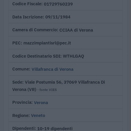
01729760239
Codice Fiscale
09/11/1984
Data Iscrizione
CCIAA di Verona
Camera di Commercio
mazzimpiantisrl@pec.it
PEC
WTHLGAQ
Codice Destinatario SDI
Villafranca di Verona
Comune
Viale Postumia 56, 37069 Villafranca Di
Sede
Verona (VR)
· fonte VIES
Verona
Provincia
Veneto
Regione
10-19 dipendenti
Dipendenti