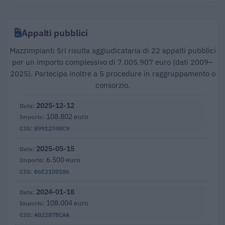
Appalti pubblici
Mazzimpianti Srl risulta aggiudicataria di 22 appalti pubblici
per un importo complessivo di 7.005.907 euro (dati 2009–
2025). Partecipa inoltre a 5 procedure in raggruppamento o
consorzio.
2025-12-12
108.802 euro
B9912740C9
2025-05-15
6.500 euro
B6E21DD186
2024-01-18
108.004 euro
A02287BCAA