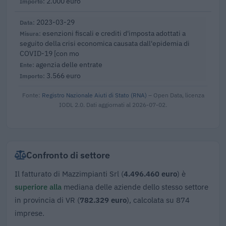
2.000 euro
2023-03-29
esenzioni fiscali e crediti d'imposta adottati a
seguito della crisi economica causata dall'epidemia di
COVID-19 [con mo
agenzia delle entrate
3.566 euro
Fonte:
Registro Nazionale Aiuti di Stato (RNA)
– Open Data, licenza
IODL 2.0. Dati aggiornati al 2026-07-02.
Confronto di settore
Il fatturato di Mazzimpianti Srl (
4.496.460 euro
) è
superiore alla
mediana delle aziende dello stesso settore
in provincia di VR (
782.329 euro
), calcolata su 874
imprese.