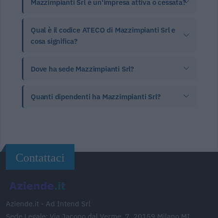
Mazzimpianti Srl è un'impresa attiva o cessata?
Qual è il codice ATECO di Mazzimpianti Srl e
cosa significa?
Dove ha sede Mazzimpianti Srl?
Quanti dipendenti ha Mazzimpianti Srl?
Contattaci
Aziende.it - Ad Intend Srl
Sede Legale: Via Jacopo dal Verme, 7, 20159 Milano MI