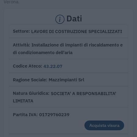
Verona.
Dati
LAVORI DI COSTRUZIONE SPECIALIZZATI
Settore
Installazione di impianti di riscaldamento e
Attività
di condizionamento dell'aria
43.22.07
Codice Ateco
Mazzimpianti Srl
Ragione Sociale
SOCIETA' A RESPONSABILITA'
Natura Giuridica
LIMITATA
01729760239
Partita IVA
Acquista visura