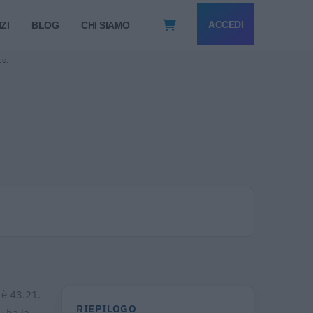
ACCEDI
ZI
BLOG
CHI SIAMO
.C.
 è 43.21.
RIEPILOGO
. ha la