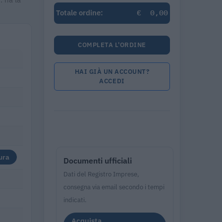
€
0,00
Totale ordine:
COMPLETA L'ORDINE
HAI GIÀ UN ACCOUNT?
ACCEDI
ura
Documenti ufficiali
Dati del Registro Imprese,
consegna via email secondo i tempi
indicati.
Acquista