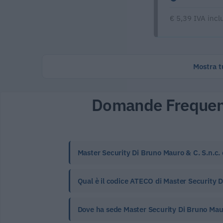
€ 5,39 IVA incl
Mostra tu
Domande Frequen
Master Security Di Bruno Mauro & C. S.n.c. 
Qual è il codice ATECO di Master Security Di
Dove ha sede Master Security Di Bruno Maur