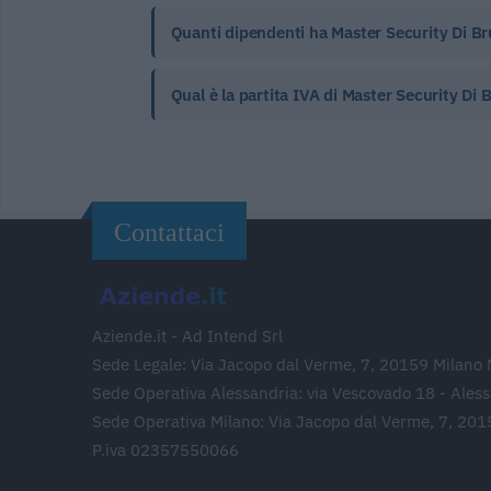
Quanti dipendenti ha Master Security Di Br
Qual è la partita IVA di Master Security Di 
Contattaci
Aziende.it - Ad Intend Srl
Sede Legale: Via Jacopo dal Verme, 7, 20159 Milano 
Sede Operativa Alessandria: via Vescovado 18 - Ales
Sede Operativa Milano: Via Jacopo dal Verme, 7, 201
P.iva 02357550066