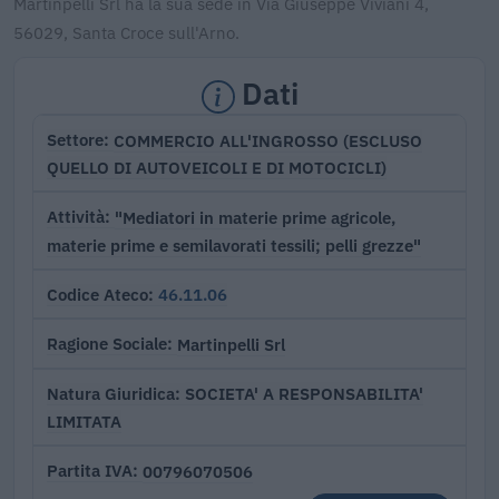
Martinpelli Srl ha la sua sede in Via Giuseppe Viviani 4,
56029, Santa Croce sull'Arno.
Dati
COMMERCIO ALL'INGROSSO (ESCLUSO
Settore
QUELLO DI AUTOVEICOLI E DI MOTOCICLI)
"Mediatori in materie prime agricole,
Attività
materie prime e semilavorati tessili; pelli grezze"
46.11.06
Codice Ateco
Martinpelli Srl
Ragione Sociale
SOCIETA' A RESPONSABILITA'
Natura Giuridica
LIMITATA
00796070506
Partita IVA