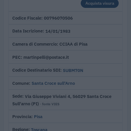
Acquista visura
00796070506
Codice Fiscale
14/01/1983
Data Iscrizione
CCIAA di Pisa
Camera di Commercio
martinpelli@postace.it
PEC
SUBM70N
Codice Destinatario SDI
Santa Croce sull'Arno
Comune
Via Giuseppe Viviani 4, 56029 Santa Croce
Sede
Sull'arno (PI)
· fonte VIES
Pisa
Provincia
Toscana
Regione