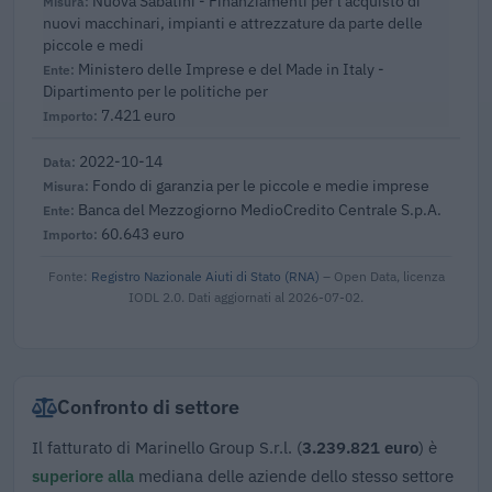
Nuova Sabatini - Finanziamenti per l'acquisto di
nuovi macchinari, impianti e attrezzature da parte delle
piccole e medi
Ministero delle Imprese e del Made in Italy -
Dipartimento per le politiche per
7.421 euro
2022-10-14
Fondo di garanzia per le piccole e medie imprese
Banca del Mezzogiorno MedioCredito Centrale S.p.A.
60.643 euro
Fonte:
Registro Nazionale Aiuti di Stato (RNA)
– Open Data, licenza
IODL 2.0. Dati aggiornati al 2026-07-02.
Confronto di settore
Il fatturato di Marinello Group S.r.l. (
3.239.821 euro
) è
superiore alla
mediana delle aziende dello stesso settore