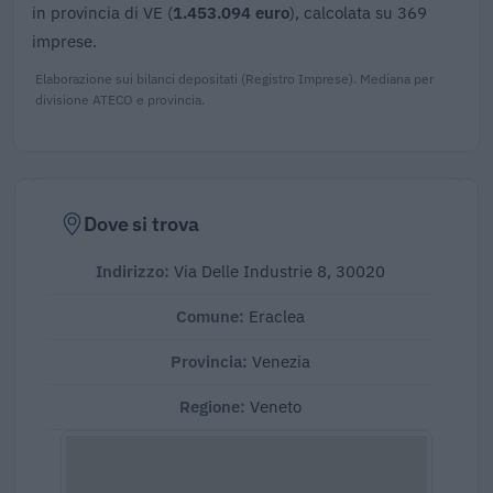
in provincia di VE (
1.453.094 euro
), calcolata su 369
imprese.
Elaborazione sui bilanci depositati (Registro Imprese). Mediana per
divisione ATECO e provincia.
Dove si trova
Indirizzo:
Via Delle Industrie 8, 30020
Comune:
Eraclea
Provincia:
Venezia
Regione:
Veneto