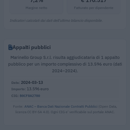
Margine netto
Fatturato per dipendente
Indicatori calcolati dai dati dell'ultimo bilancio disponibile.
Appalti pubblici
Marinello Group S.r.l. risulta aggiudicataria di 1 appalto
pubblico per un importo complessivo di 13.596 euro (dati
2024–2024).
2024-03-13
13.596 euro
B0CF8A2780
Fonte:
ANAC – Banca Dati Nazionale Contratti Pubblici
(Open Data,
licenza CC BY-SA 4.0). Ogni CIG e' verificabile sul portale ANAC.