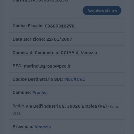
Acquista visura
03689310278
Codice Fiscale
22/01/2007
Data Iscrizione
CCIAA di Venezia
Camera di Commercio
marinellogroup@pec.it
PEC
M5UXCR1
Codice Destinatario SDI
Eraclea
Comune
Via Dell'industria 8, 30020 Eraclea (VE)
Sede
· fonte
VIES
Venezia
Provincia