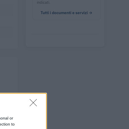
indicati.
Tutti i documenti e servizi →
ENTI
0
sonal or
ection to