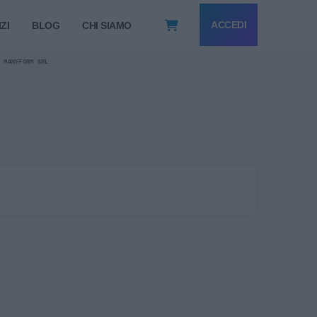
ACCEDI
ZI
BLOG
CHI SIAMO
MANYFORM SRL