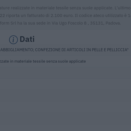
ture realizzate in materiale tessile senza suole applicate. L'ultimo
2 riporta un fatturato di 2.100 euro. Il codice ateco utilizzato è 
orm Srl ha la sua sede in Via Ugo Foscolo 8 , 35131, Padova.
Dati
 ABBIGLIAMENTO; CONFEZIONE DI ARTICOLI IN PELLE E PELLICCIA"
zzate in materiale tessile senza suole applicate