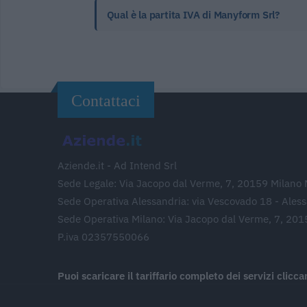
Qual è la partita IVA di Manyform Srl?
Contattaci
Aziende.it - Ad Intend Srl
Sede Legale: Via Jacopo dal Verme, 7, 20159 Milano 
Sede Operativa Alessandria: via Vescovado 18 - Ales
Sede Operativa Milano: Via Jacopo dal Verme, 7, 201
P.iva 02357550066
Puoi scaricare il tariffario completo dei servizi clicc