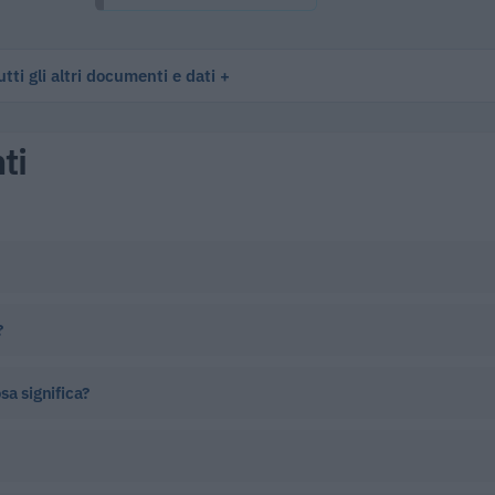
tti gli altri documenti e dati
ti
?
sa significa?