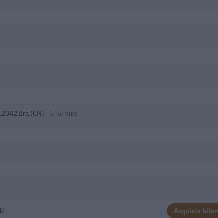
 12042 Bra (CN)
· fonte VIES
4)
Acquista bilan