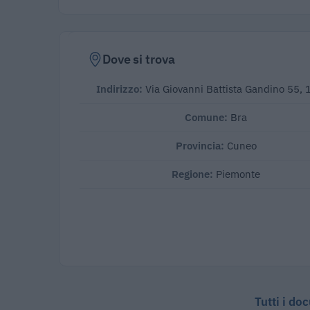
Dove si trova
Indirizzo:
Via Giovanni Battista Gandino 55,
Comune:
Bra
Provincia:
Cuneo
Regione:
Piemonte
Tutti i do