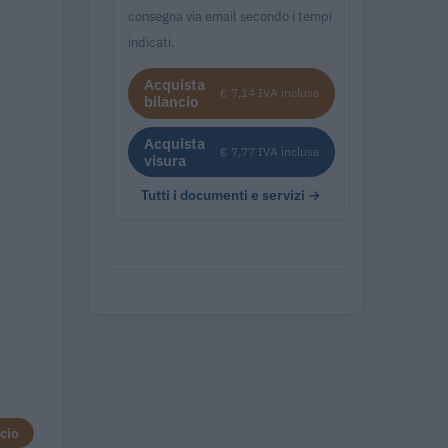
consegna via email secondo i tempi
indicati.
Acquista
€ 7,14 IVA inclusa
bilancio
Acquista
€ 7,77 IVA inclusa
visura
Tutti i documenti e servizi →
cio