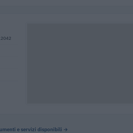
 12042
cumenti e servizi disponibili →