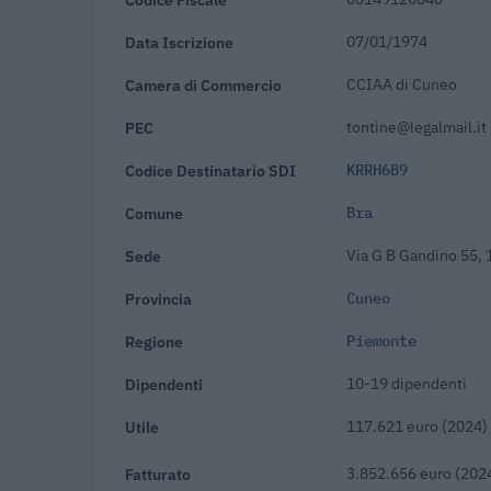
Data Iscrizione
07/01/1974
Camera di Commercio
CCIAA di Cuneo
PEC
tontine@legalmail.it
Codice Destinatario SDI
KRRH6B9
Comune
Bra
Sede
Via G B Gandino 55,
Provincia
Cuneo
Regione
Piemonte
Dipendenti
10-19 dipendenti
Utile
117.621 euro (2024)
Fatturato
3.852.656 euro (202