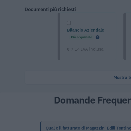
Documenti più richiesti
Bilancio Aziendale
Più acquistato
€ 7,14 IVA inclusa
Mostra tu
Domande Frequen
Qual è il fatturato di Magazzini Edili Tontine