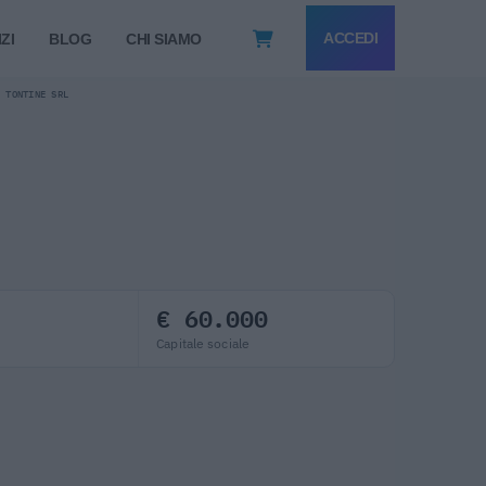
ACCEDI
ZI
BLOG
CHI SIAMO
I TONTINE SRL
€ 60.000
Capitale sociale