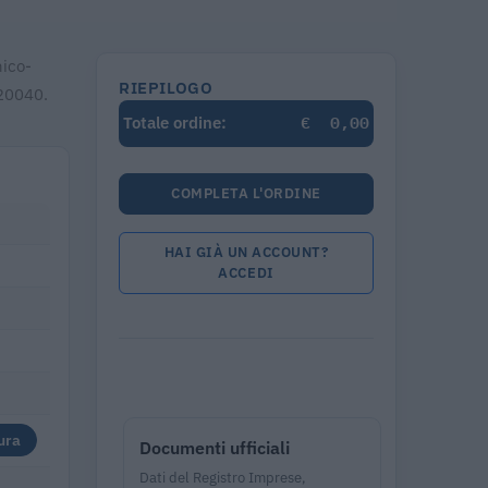
nico-
RIEPILOGO
120040.
€
0,00
Totale ordine:
COMPLETA L'ORDINE
HAI GIÀ UN ACCOUNT?
ACCEDI
ura
Documenti ufficiali
Dati del Registro Imprese,