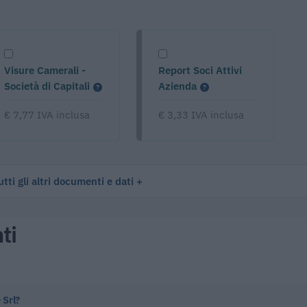
Visure Camerali -
Report Soci Attivi
Società di Capitali
Azienda
€ 7,77 IVA inclusa
€ 3,33 IVA inclusa
tti gli altri documenti e dati
ti
 Srl?